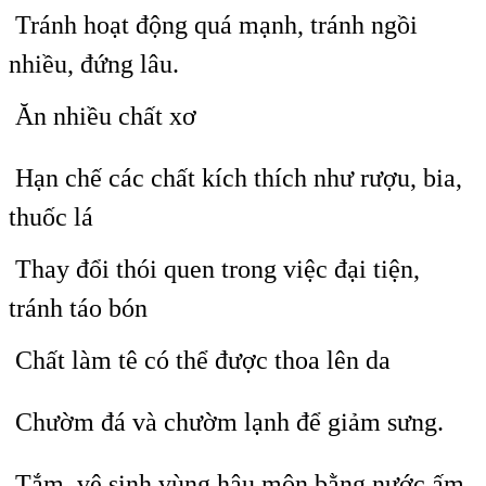
 Tránh hoạt động quá mạnh, tránh ngồi
nhiều, đứng lâu.
 Ăn nhiều chất xơ
 Hạn chế các chất kích thích như rượu, bia,
thuốc lá
 Thay đổi thói quen trong việc đại tiện,
tránh táo bón
 Chất làm tê có thể được thoa lên da
 Chườm đá và chườm lạnh để giảm sưng.
 Tắm, vệ sinh vùng hậu môn bằng nước ấm