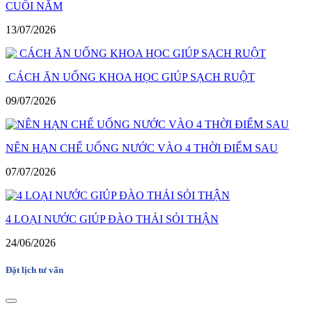
CUỐI NĂM
13/07/2026
CÁCH ĂN UỐNG KHOA HỌC GIÚP SẠCH RUỘT
09/07/2026
NÊN HẠN CHẾ UỐNG NƯỚC VÀO 4 THỜI ĐIỂM SAU
07/07/2026
4 LOẠI NƯỚC GIÚP ĐÀO THẢI SỎI THẬN
24/06/2026
Đặt lịch tư vấn