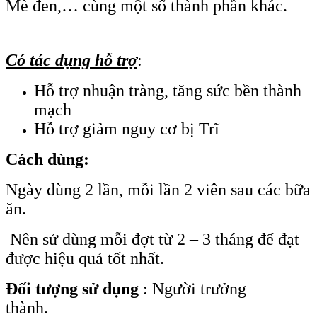
Mè đen,… cùng một số thành phần khác.
Có tác dụng hỗ trợ
:
Hỗ trợ nhuận tràng, tăng sức bền thành
mạch
Hỗ trợ giảm nguy cơ bị Trĩ
Cách dùng:
Ngày dùng 2 lần, mỗi lần 2 viên sau các bữa
ăn.
Nên sử dùng mỗi đợt từ 2 – 3 tháng để đạt
được hiệu quả tốt nhất.
Đối tượng sử dụng
: Người trưởng
thành.