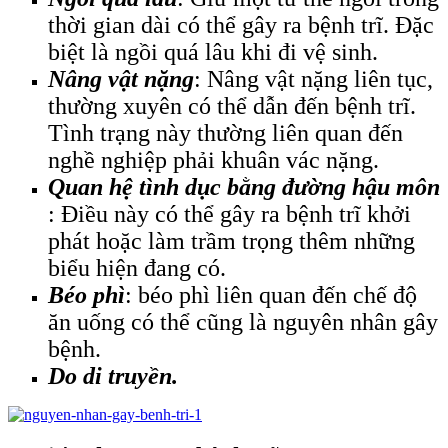
thời gian dài có thể gây ra bệnh trĩ. Đặc
biệt là ngồi quá lâu khi đi vệ sinh.
Nâng vật nặng
: Nâng vật nặng liên tục,
thường xuyên có thể dẫn đến bệnh trĩ.
Tình trạng này thường liên quan đến
nghề nghiệp phải khuân vác nặng.
Quan hệ tình dục bằng đường hậu môn
: Điều này có thể gây ra bệnh trĩ khởi
phát hoặc làm trầm trọng thêm những
biểu hiện đang có.
Béo phì
: béo phì liên quan đến chế độ
ăn uống có thể cũng là nguyên nhân gây
bệnh.
Do di truyền.