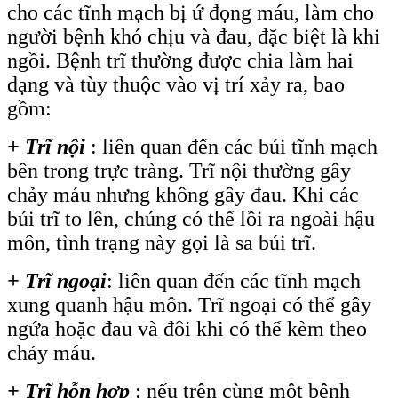
cho các tĩnh mạch bị ứ đọng máu, làm cho
người bệnh khó chịu và đau, đặc biệt là khi
ngồi. Bệnh trĩ thường được chia làm hai
dạng và tùy thuộc vào vị trí xảy ra, bao
gồm:
+ Trĩ nội
: liên quan đến các búi tĩnh mạch
bên trong trực tràng. Trĩ nội thường gây
chảy máu nhưng không gây đau. Khi các
búi trĩ to lên, chúng có thể lồi ra ngoài hậu
môn, tình trạng này gọi là sa búi trĩ.
+ Trĩ ngoại
: liên quan đến các tĩnh mạch
xung quanh hậu môn. Trĩ ngoại có thể gây
ngứa hoặc đau và đôi khi có thể kèm theo
chảy máu.
+ Trĩ hỗn hợp
: nếu trên cùng một bệnh