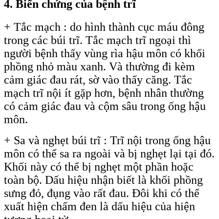
4. Biến chứng của bệnh trĩ
+ Tắc mạch : do hình thành cục máu đông
trong các búi trĩ. Tắc mạch trĩ ngoại thì
người bệnh thấy vùng rìa hậu môn có khối
phồng nhỏ màu xanh. Và thường đi kèm
cảm giác đau rát, sờ vào thấy căng. Tắc
mạch trĩ nội ít gặp hơn, bệnh nhân thường
có cảm giác đau và cộm sâu trong ống hậu
môn.
+ Sa và nghẹt búi trĩ : Trĩ nội trong ống hậu
môn có thể sa ra ngoài và bị nghẹt lại tại đó.
Khối này có thể bị nghẹt một phần hoặc
toàn bộ. Dấu hiệu nhận biết là khối phồng
sưng đỏ, đụng vào rất đau. Đôi khi có thể
xuất hiện chấm đen là dấu hiệu của hiện