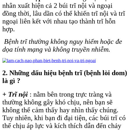
nhân xuất hiện cả 2 búi trĩ nội và ngoại
đồng thời, lâu dần có thể khiến trĩ nội và trĩ
ngoại liên kết với nhau tạo thành trĩ hỗn
hợp.
Bệnh trĩ thường không nguy hiểm hoặc đe
dọa tính mạng và không truyền nhiễm.
2. Những dấu hiệu bệnh trĩ (bệnh lòi dom)
là gì ?
+ Trĩ nội
: nằm bên trong trực tràng và
thường không gây khó chịu, nên bạn sẽ
không thể cảm thấy hay nhìn thấy chúng.
Tuy nhiên, khi bạn đi đại tiện, các búi trĩ có
thể chịu áp lực và kích thích dẫn đến chảy