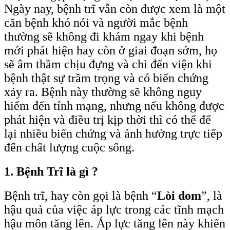
Ngày nay, bệnh trĩ vẫn còn được xem là một
căn bệnh khó nói và người mắc bệnh
thường sẽ không đi khám ngay khi bệnh
mới phát hiện hay còn ở giai đoạn sớm, họ
sẽ âm thầm chịu đựng và chỉ đến viện khi
bệnh thật sự trầm trọng và có biến chứng
xảy ra. Bệnh này thường sẽ không nguy
hiểm đến tính mạng, nhưng nếu không được
phát hiện và điều trị kịp thời thì có thể để
lại nhiều biến chứng và ảnh hưởng trực tiếp
đến chất lượng cuộc sống.
1. Bệnh Trĩ là gì ?
Bệnh trĩ, hay còn gọi là bệnh “
Lòi dom
”, là
hậu quả của việc áp lực trong các tĩnh mạch
hậu môn tăng lên. Áp lực tăng lên này khiến