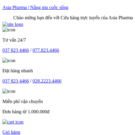
Skip
Asia Pharma | Nâng niu cuộc sống
to
Chào mừng bạn đến với Cửa hàng trực tuyến của Asia Pharma
content
Tư vấn 24/7
037 823 4466
/
077.823.4466
Đặt hàng nhanh
037 823 4466
/
028.2223.4466
Miễn phí vận chuyển
Đơn hàng từ 1.000.000đ
Giỏ hàng