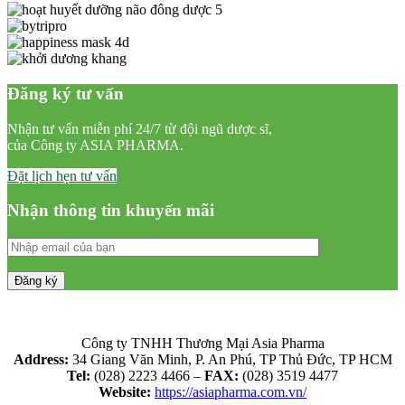
Đăng ký tư vấn
Nhận tư vấn miễn phí 24/7 từ đội ngũ dược sĩ,
của Công ty ASIA PHARMA.
Đặt lịch hẹn tư vấn
Nhận thông tin khuyến mãi
Công ty TNHH Thương Mại Asia Pharma
Address:
34 Giang Văn Minh, P. An Phú, TP Thủ Đức, TP HCM
Tel:
(028) 2223 4466 –
FAX:
(028) 3519 4477
Website:
https://asiapharma.com.vn/