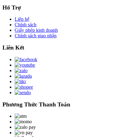
Hổ Trợ
Liên hệ
Chính sách
Giấy phép kinh doanh
Chính sách giao nhận
Liên Kết
Phương Thức Thanh Toán