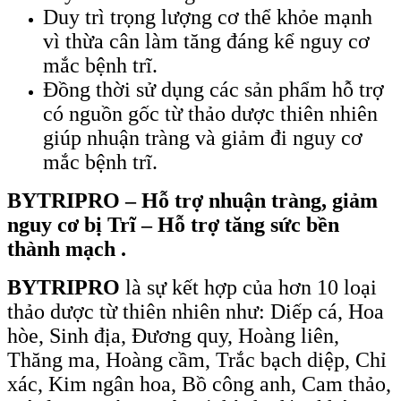
Duy trì trọng lượng cơ thể khỏe mạnh
vì thừa cân làm tăng đáng kể nguy cơ
mắc bệnh trĩ.
Đồng thời sử dụng các sản phẩm hỗ trợ
có nguồn gốc từ thảo dược thiên nhiên
giúp nhuận tràng và giảm đi nguy cơ
mắc bệnh trĩ.
BYTRIPRO
–
Hỗ trợ nhuận tràng, giảm
nguy cơ bị Trĩ – Hỗ trợ tăng sức bền
thành mạch
.
BYTRIPRO
là sự kết hợp của hơn 10 loại
thảo dược từ thiên nhiên như: Diếp cá, Hoa
hòe, Sinh địa, Đương quy, Hoàng liên,
Thăng ma, Hoàng cầm, Trắc bạch diệp, Chỉ
xác, Kim ngân hoa, Bồ công anh, Cam thảo,