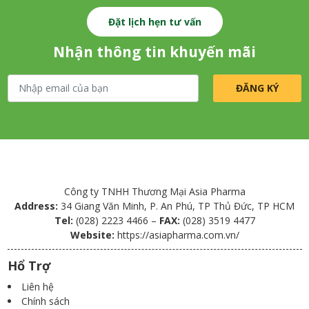
Đặt lịch hẹn tư vấn
Nhận thông tin khuyến mãi
Công ty TNHH Thương Mại Asia Pharma
Address:
34 Giang Văn Minh, P. An Phú, TP Thủ Đức, TP HCM
Tel:
(028) 2223 4466 –
FAX:
(028) 3519 4477
Website:
https://asiapharma.com.vn/
Hổ Trợ
Liên hệ
Chính sách