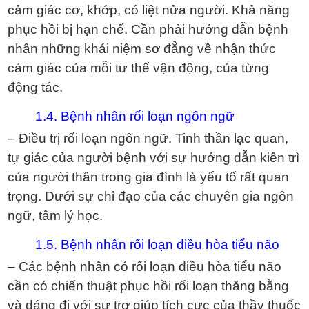
cảm giác cơ, khớp, có liệt nửa người. Khả năng
phục hồi bị hạn chế. Cần phải hướng dẫn bệnh
nhân những khái niệm sơ đẳng về nhận thức
cảm giác của mỗi tư thế vận động, của từng
động tác.
1.4. Bệnh nhân rối loạn ngôn ngữ
– Điều trị rối loạn ngôn ngữ. Tinh thần lạc quan,
tự giác của người bệnh với sự hướng dẫn kiên trì
của người thân trong gia đình là yếu tố rất quan
trọng. Dưới sự chỉ đạo của các chuyên gia ngôn
ngữ, tâm lý học.
1.5. Bệnh nhân rối loạn điều hòa tiểu não
– Các bệnh nhân có rối loạn điều hòa tiểu não
cần có chiến thuật phục hồi rối loạn thăng bằng
và dáng đi với sự trợ giúp tích cực của thầy thuốc