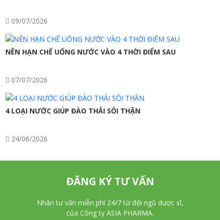
09/07/2026
NÊN HẠN CHẾ UỐNG NƯỚC VÀO 4 THỜI ĐIỂM SAU
07/07/2026
4 LOẠI NƯỚC GIÚP ĐÀO THẢI SỎI THẬN
24/06/2026
ĐĂNG KÝ TƯ VẤN
Nhận tư vấn miễn phí 24/7 từ đội ngũ dược sĩ,
của Công ty ASIA PHARMA.