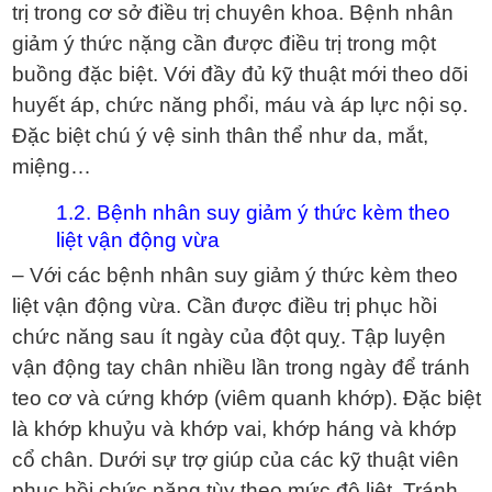
trị trong cơ sở điều trị chuyên khoa. Bệnh nhân
giảm ý thức nặng cần được điều trị trong một
buồng đặc biệt. Với đầy đủ kỹ thuật mới theo dõi
huyết áp, chức năng phổi, máu và áp lực nội sọ.
Đặc biệt chú ý vệ sinh thân thể như da, mắt,
miệng…
1.2. Bệnh nhân suy giảm ý thức kèm theo
liệt vận động vừa
– Với các bệnh nhân suy giảm ý thức kèm theo
liệt vận động vừa. Cần được điều trị phục hồi
chức năng sau ít ngày của đột quỵ. Tập luyện
vận động tay chân nhiều lần trong ngày để tránh
teo cơ và cứng khớp (viêm quanh khớp). Đặc biệt
là khớp khuỷu và khớp vai, khớp háng và khớp
cổ chân. Dưới sự trợ giúp của các kỹ thuật viên
phục hồi chức năng tùy theo mức độ liệt. Tránh