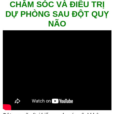
CHĂM SÓC VÀ ĐIỀU TRỊ
DỰ PHÒNG SAU ĐỘT QUỴ
NÃO