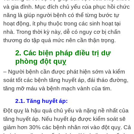
và gia đình. Mục đích chủ yếu của phục hồi chức
năng là giúp người bệnh có thể từng bước tự
hoạt động, ít phụ thuộc trong các sinh hoạt tại
nhà. Trong thời kỳ này, dễ có nguy cơ bị chấn
thương do tập quá mức nên cần thận trọng.
2. Các biện pháp điều trị dự
phòng
đột quỵ
– Người bệnh cần được phát hiện sớm và kiểm
soát tốt các bệnh tăng huyết áp, đái tháo đường,
tăng mỡ máu và bệnh mạch vành của tim.
2.1. Tăng huyết áp:
Đột quỵ là hậu quả chủ yếu và nặng nề nhất của
tăng huyết áp. Nếu huyết áp được kiểm soát sẽ
giảm hơn 30% các bệnh nhân rơi vào đột quỵ. Cả