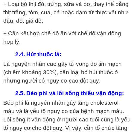
+ Loại bỏ thịt đỏ, trứng, sữa và bơ, thay thế bằng
thịt trắng, tôm, cua, cá hoặc đạm từ thực vật như
đậu, đỗ, giá đỗ.
+ Cần kết hợp chế độ ăn với chế độ vận động
hợp lý.
2.4.
Hút thuốc lá:
Là nguyên nhân cao gây tử vong do tim mạch
(chiếm khoảng 30%), cần loại bỏ hút thuốc ở
những người có nguy cơ cao đột quỵ.
2.5.
Béo phì và lối sống thiếu vận động:
Béo phì là nguyên nhân gây tăng cholesterol
máu và là yếu tố nguy cơ của bệnh mạch máu.
Lối sống ít vận động ở người cao tuổi cũng là yếu
tố nguy cơ cho đột quỵ. Vì vậy, cần tổ chức tăng