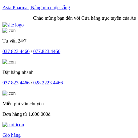
Skip
Asia Pharma | Nâng niu cuộc sống
to
Chào mừng bạn đến với Cửa hàng trực tuyến của Asia
content
Tư vấn 24/7
037 823 4466
/
077.823.4466
Đặt hàng nhanh
037 823 4466
/
028.2223.4466
Miễn phí vận chuyển
Đơn hàng từ 1.000.000đ
Giỏ hàng