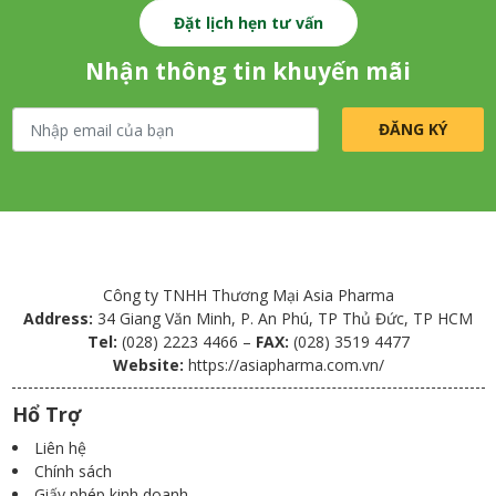
Đặt lịch hẹn tư vấn
Nhận thông tin khuyến mãi
Công ty TNHH Thương Mại Asia Pharma
Address:
34 Giang Văn Minh, P. An Phú, TP Thủ Đức, TP HCM
Tel:
(028) 2223 4466 –
FAX:
(028) 3519 4477
Website:
https://asiapharma.com.vn/
Hổ Trợ
Liên hệ
Chính sách
Giấy phép kinh doanh