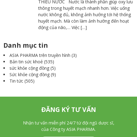
THIẾU NƯỚC Nước là thành phần giúp oxy lưu
thông trong huyết mạch nhanh hơn. Việc uống
nước không đủ, không ảnh hưởng tới hệ thống
huyết mạch. Mà còn làm ảnh hưởng đến hoạt
động của não,… Việc […]
Danh mục tin
ASIA PHARMA trên truyền hình
(3)
Bản tin sức khoẻ
(535)
sức khỏe cộng đồng
(5)
Sức khỏe cộng đồng
(9)
Tin tức
(505)
ĐĂNG KÝ TƯ VẤN
Nhận tư vấn miễn phí 24/7 từ đội ngũ dược sĩ,
của Công ty ASIA PHARMA.