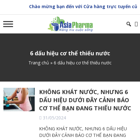
Skip
Chào mừng bạn đến với Cửa hàng trực tuyến của 
to
content
6 dấu hiệu cơ thể thiếu nước
Trang chủ
»
6 dấu hiệu cơ thể thiếu nước
KHÔNG KHÁT NƯỚC, NHƯNG 6
DẤU HIỆU DƯỚI ĐÂY CẢNH BÁO
CƠ THỂ BẠN ĐANG THIẾU NƯỚC
31/05/2024
KHÔNG KHÁT NƯỚC, NHƯNG 6 DẤU HIỆU
DƯỚI ĐÂY CẢNH BÁO CƠ THỂ BẠN ĐANG