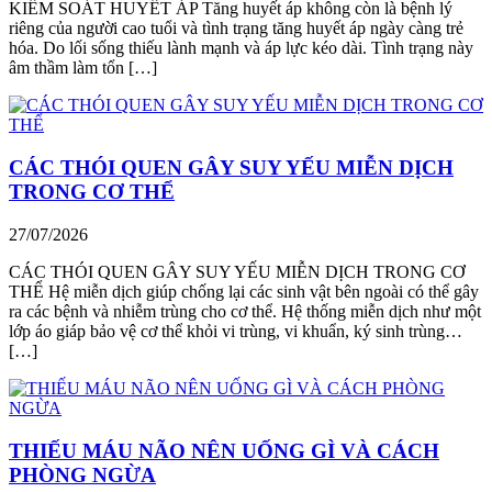
KIỂM SOÁT HUYẾT ÁP Tăng huyết áp không còn là bệnh lý
riêng của người cao tuổi và tình trạng tăng huyết áp ngày càng trẻ
hóa. Do lối sống thiếu lành mạnh và áp lực kéo dài. Tình trạng này
âm thầm làm tổn […]
CÁC THÓI QUEN GÂY SUY YẾU MIỄN DỊCH
TRONG CƠ THỂ
27/07/2026
CÁC THÓI QUEN GÂY SUY YẾU MIỄN DỊCH TRONG CƠ
THỂ Hệ miễn dịch giúp chống lại các sinh vật bên ngoài có thể gây
ra các bệnh và nhiễm trùng cho cơ thể. Hệ thống miễn dịch như một
lớp áo giáp bảo vệ cơ thể khỏi vi trùng, vi khuẩn, ký sinh trùng…
[…]
THIẾU MÁU NÃO NÊN UỐNG GÌ VÀ CÁCH
PHÒNG NGỪA