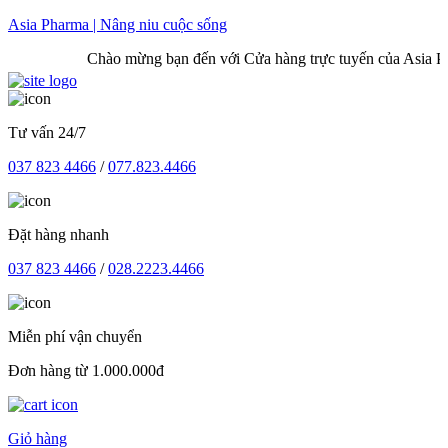
Skip
Asia Pharma | Nâng niu cuộc sống
to
Chào mừng bạn đến với Cửa hàng trực tuyến của Asia Phar
content
Tư vấn 24/7
037 823 4466
/
077.823.4466
Đặt hàng nhanh
037 823 4466
/
028.2223.4466
Miễn phí vận chuyển
Đơn hàng từ 1.000.000đ
Giỏ hàng