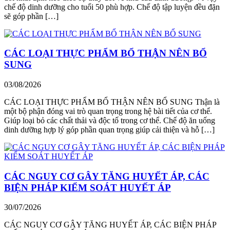
chế độ dinh dưỡng cho tuổi 50 phù hợp. Chế độ tập luyện đều đặn
sẽ góp phần […]
CÁC LOẠI THỰC PHẨM BỔ THẬN NÊN BỔ
SUNG
03/08/2026
CÁC LOẠI THỰC PHẨM BỔ THẬN NÊN BỔ SUNG Thận là
một bộ phận đóng vai trò quan trọng trong hệ bài tiết của cơ thể.
Giúp loại bỏ các chất thải và độc tố trong cơ thể. Chế độ ăn uống
dinh dưỡng hợp lý góp phần quan trọng giúp cải thiện và hỗ […]
CÁC NGUY CƠ GÂY TĂNG HUYẾT ÁP, CÁC
BIỆN PHÁP KIỂM SOÁT HUYẾT ÁP
30/07/2026
CÁC NGUY CƠ GÂY TĂNG HUYẾT ÁP, CÁC BIỆN PHÁP