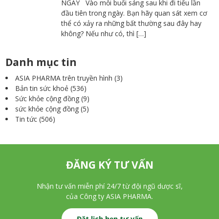
NGAY Vào mỗi buổi sáng sau khi đi tiểu lần
đầu tiên trong ngày. Bạn hãy quan sát xem cơ
thể có xảy ra những bất thường sau đây hay
không? Nếu như có, thì […]
Danh mục tin
ASIA PHARMA trên truyền hình
(3)
Bản tin sức khoẻ
(536)
Sức khỏe cộng đồng
(9)
sức khỏe cộng đồng
(5)
Tin tức
(506)
ĐĂNG KÝ TƯ VẤN
Nhận tư vấn miễn phí 24/7 từ đội ngũ dược sĩ,
của Công ty ASIA PHARMA.
Đặt lịch hẹn tư vấn