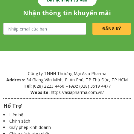
Nhận thông tin khuyến mãi
Công ty TNHH Thương Mại Asia Pharma
Address:
34 Giang Văn Minh, P. An Phú, TP Thủ Đức, TP HCM
Tel:
(028) 2223 4466 –
FAX:
(028) 3519 4477
Website:
https://asiapharma.com.vn/
Hổ Trợ
Liên hệ
Chính sách
Giấy phép kinh doanh
Chính sách giao nhận