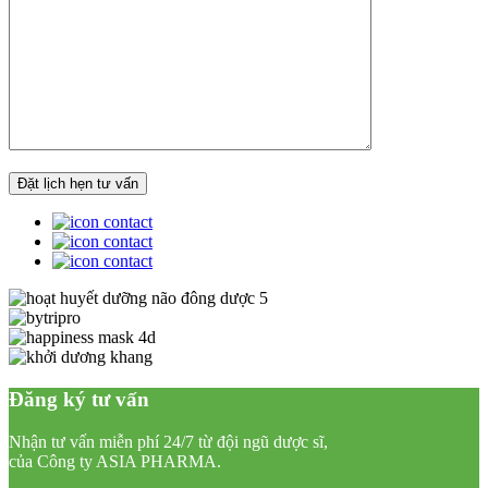
Đăng ký tư vấn
Nhận tư vấn miễn phí 24/7 từ đội ngũ dược sĩ,
của Công ty ASIA PHARMA.