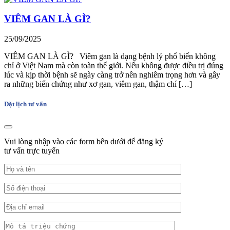
VIÊM GAN LÀ GÌ?
25/09/2025
VIÊM GAN LÀ GÌ? Viêm gan là dạng bệnh lý phổ biến không
chỉ ở Việt Nam mà còn toàn thế giới. Nếu không được điều trị đúng
lúc và kịp thời bệnh sẽ ngày càng trở nên nghiêm trọng hơn và gây
ra những biến chứng như xơ gan, viêm gan, thậm chí […]
Đặt lịch tư vấn
Vui lòng nhập vào các form bên dưới để đăng ký
tư vấn trực tuyến