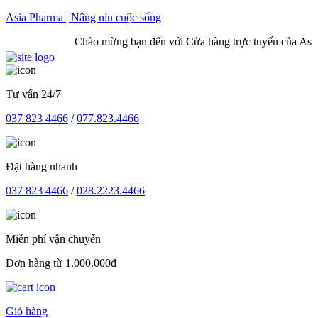
Skip
Asia Pharma | Nâng niu cuộc sống
to
Chào mừng bạn đến với Cửa hàng trực tuyến của Asia
content
Tư vấn 24/7
037 823 4466
/
077.823.4466
Đặt hàng nhanh
037 823 4466
/
028.2223.4466
Miễn phí vận chuyển
Đơn hàng từ 1.000.000đ
Giỏ hàng