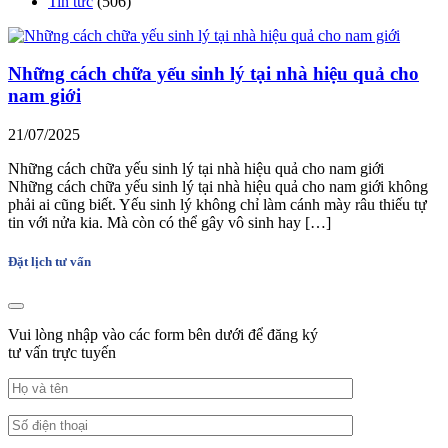
Tin tức
(506)
Những cách chữa yếu sinh lý tại nhà hiệu quả cho
nam giới
21/07/2025
Những cách chữa yếu sinh lý tại nhà hiệu quả cho nam giới
Những cách chữa yếu sinh lý tại nhà hiệu quả cho nam giới không
phải ai cũng biết. Yếu sinh lý không chỉ làm cánh mày râu thiếu tự
tin với nửa kia. Mà còn có thể gây vô sinh hay […]
Đặt lịch tư vấn
Vui lòng nhập vào các form bên dưới để đăng ký
tư vấn trực tuyến