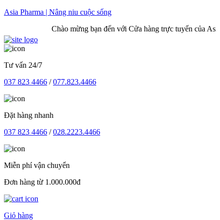
Skip
Asia Pharma | Nâng niu cuộc sống
to
Chào mừng bạn đến với Cửa hàng trực tuyến của Asia 
content
Tư vấn 24/7
037 823 4466
/
077.823.4466
Đặt hàng nhanh
037 823 4466
/
028.2223.4466
Miễn phí vận chuyển
Đơn hàng từ 1.000.000đ
Giỏ hàng