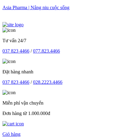
Skip
Asia Pharma | Nâng niu cuộc sống
to
content
Tư vấn 24/7
037 823 4466
/
077.823.4466
Đặt hàng nhanh
037 823 4466
/
028.2223.4466
Miễn phí vận chuyển
Đơn hàng từ 1.000.000đ
Giỏ hàng