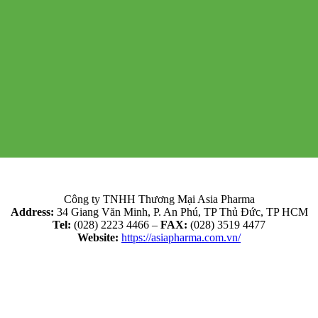
Công ty TNHH Thương Mại Asia Pharma
Address:
34 Giang Văn Minh, P. An Phú, TP Thủ Đức, TP HCM
Tel:
(028) 2223 4466 –
FAX:
(028) 3519 4477
Website:
https://asiapharma.com.vn/