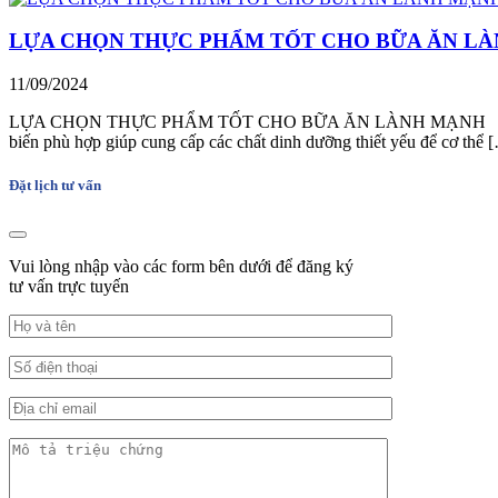
LỰA CHỌN THỰC PHẨM TỐT CHO BỮA ĂN L
11/09/2024
LỰA CHỌN THỰC PHẨM TỐT CHO BỮA ĂN LÀNH MẠNH Một chế độ dinh
biến phù hợp giúp cung cấp các chất dinh dưỡng thiết yếu để cơ thể 
Đặt lịch tư vấn
Vui lòng nhập vào các form bên dưới để đăng ký
tư vấn trực tuyến