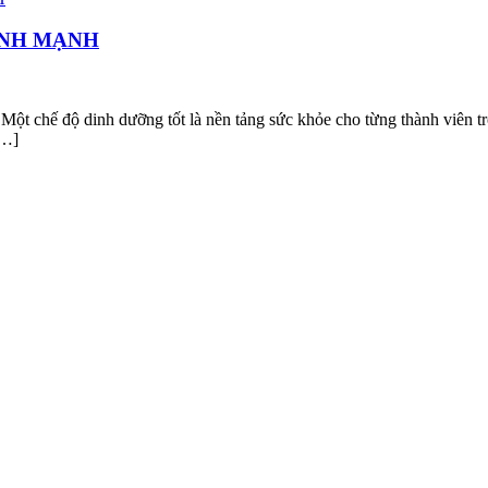
ÀNH MẠNH
 dưỡng tốt là nền tảng sức khỏe cho từng thành viên trong gi
[…]