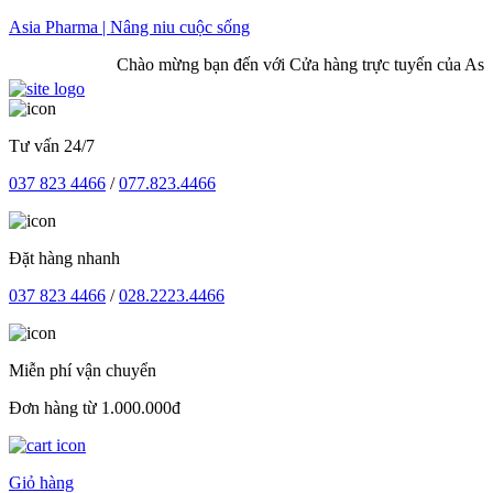
Skip
Asia Pharma | Nâng niu cuộc sống
to
Chào mừng bạn đến với Cửa hàng trực tuyến của Asia
content
Tư vấn 24/7
037 823 4466
/
077.823.4466
Đặt hàng nhanh
037 823 4466
/
028.2223.4466
Miễn phí vận chuyển
Đơn hàng từ 1.000.000đ
Giỏ hàng