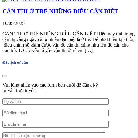
CẬN THỊ Ở TRẺ NHỮNG ĐIỀU CẦN BIẾT
16/05/2025
CẬN THỊ Ở TRẺ NHỮNG ĐIỀU CẦN BIẾT Hiện nay tình trạng
cận thị càng ngày càng nhiều đặc biệt là ở trẻ. Để phát hiện kịp thời,
điều chỉnh sẽ giảm được vấn đề cận thị cũng như lên độ cận cho
con trẻ. 1. Các yếu tố gây cận thị ở trẻ em […]
Đặt lịch tư vấn
Vui lòng nhập vào các form bên dưới để đăng ký
tư vấn trực tuyến