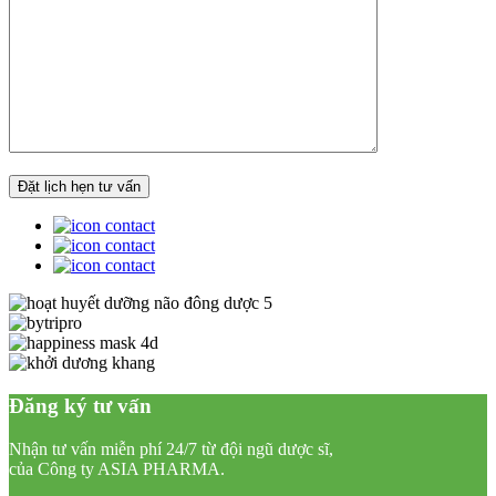
Đăng ký tư vấn
Nhận tư vấn miễn phí 24/7 từ đội ngũ dược sĩ,
của Công ty ASIA PHARMA.