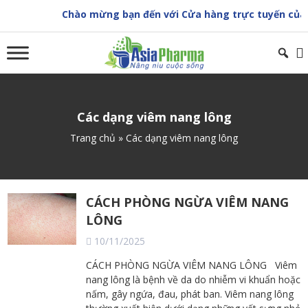
Skip
Chào mừng bạn đến với Cửa hàng trực tuyến của 
to
content
Các dạng viêm nang lông
Trang chủ
»
Các dạng viêm nang lông
CÁCH PHÒNG NGỪA VIÊM NANG
LÔNG
10/11/2025
CÁCH PHÒNG NGỪA VIÊM NANG LÔNG Viêm
nang lông là bệnh về da do nhiễm vi khuẩn hoặc
nấm, gây ngứa, đau, phát ban. Viêm nang lông