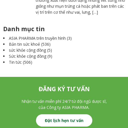
thường xuất hiện dưới dạng những vết sưng nhỏ
giống như mụn trứng cá hoặc phát ban trên các
vị trí trên cơ thể như vai, lưng, […]
Danh mục tin
ASIA PHARMA trên truyền hình
(3)
Bản tin sức khoẻ
(536)
sức khỏe cộng đồng
(5)
Sức khỏe cộng đồng
(9)
Tin tức
(506)
ĐĂNG KÝ TƯ VẤN
Nhận tư vấn miễn phí 24/7 từ đội ngũ dược sĩ,
của Công ty ASIA PHARMA.
Đặt lịch hẹn tư vấn