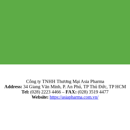
Công ty TNHH Thương Mại Asia Pharma
Address:
34 Giang Văn Minh, P. An Phú, TP Thủ Đức, TP HCM
Tel:
(028) 2223 4466 –
FAX:
(028) 3519 4477
Website:
https://asiapharma.com.vn/