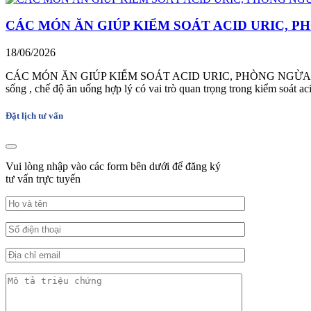
CÁC MÓN ĂN GIÚP KIỂM SOÁT ACID URIC, 
18/06/2026
CÁC MÓN ĂN GIÚP KIỂM SOÁT ACID URIC, PHÒNG NGỪA BỆNH GOUT A
sống , chế độ ăn uống hợp lý có vai trò quan trọng trong kiểm soát a
Đặt lịch tư vấn
Vui lòng nhập vào các form bên dưới để đăng ký
tư vấn trực tuyến