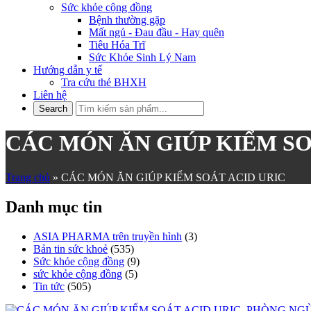
Sức khỏe cộng đồng
Bệnh thường gặp
Mất ngủ - Đau đầu - Hay quên
Tiêu Hóa Trĩ
Sức Khỏe Sinh Lý Nam
Hướng dẫn y tế
Tra cứu thẻ BHXH
Liên hệ
CÁC MÓN ĂN GIÚP KIỂM SO
Trang chủ
»
CÁC MÓN ĂN GIÚP KIỂM SOÁT ACID URIC
Danh mục tin
ASIA PHARMA trên truyền hình
(3)
Bản tin sức khoẻ
(535)
Sức khỏe cộng đồng
(9)
sức khỏe cộng đồng
(5)
Tin tức
(505)