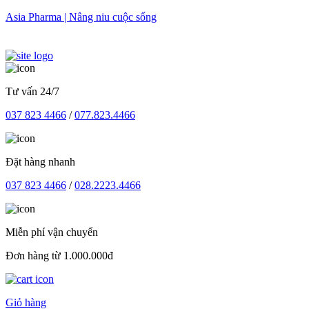
Skip
Asia Pharma | Nâng niu cuộc sống
to
content
Tư vấn 24/7
037 823 4466
/
077.823.4466
Đặt hàng nhanh
037 823 4466
/
028.2223.4466
Miễn phí vận chuyển
Đơn hàng từ 1.000.000đ
Giỏ hàng