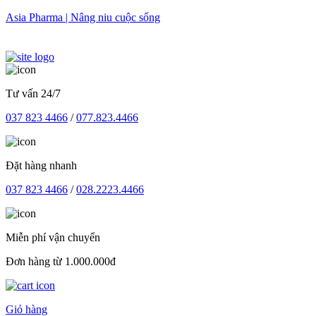
Skip
Asia Pharma | Nâng niu cuộc sống
to
content
Tư vấn 24/7
037 823 4466
/
077.823.4466
Đặt hàng nhanh
037 823 4466
/
028.2223.4466
Miễn phí vận chuyển
Đơn hàng từ 1.000.000đ
Giỏ hàng