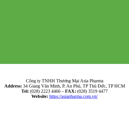
Công ty TNHH Thương Mại Asia Pharma
Address:
34 Giang Văn Minh, P. An Phú, TP Thủ Đức, TP HCM
Tel:
(028) 2223 4466 –
FAX:
(028) 3519 4477
Website:
https://asiapharma.com.vn/