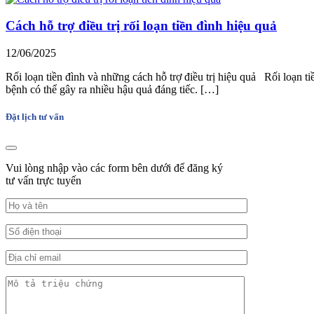
Cách hỗ trợ điều trị rối loạn tiền đình hiệu quả
12/06/2025
Rối loạn tiền đình và những cách hỗ trợ điều trị hiệu quả Rối loạn t
bệnh có thể gây ra nhiều hậu quả đáng tiếc. […]
Đặt lịch tư vấn
Vui lòng nhập vào các form bên dưới để đăng ký
tư vấn trực tuyến