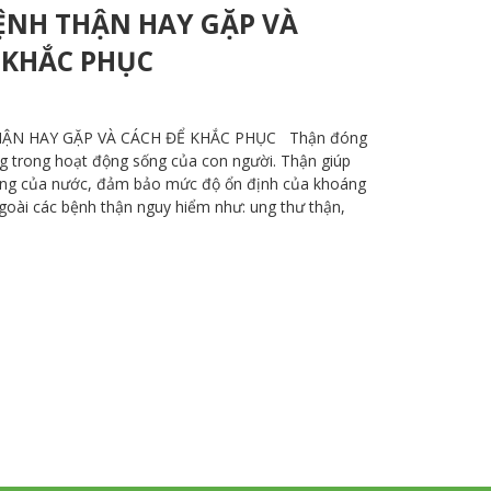
BỆNH THẬN HAY GẶP VÀ
 KHẮC PHỤC
HẬN HAY GẶP VÀ CÁCH ĐỂ KHẮC PHỤC Thận đóng
ng trong hoạt động sống của con người. Thận giúp
bằng của nước, đảm bảo mức độ ổn định của khoáng
Ngoài các bệnh thận nguy hiểm như: ung thư thận,