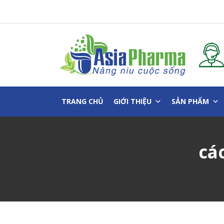
Skip
to
content
TRANG CHỦ
GIỚI THIỆU
SẢN PHẨM
cá