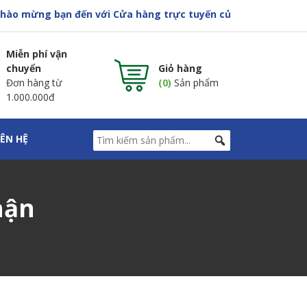
o mừng bạn đến với Cửa hàng trực tuyến của Asia Pharma
Miễn phí vận
chuyển
Giỏ hàng
Đơn hàng từ
(0)
Sản phẩm
1.000.000đ
IÊN HỆ
hận