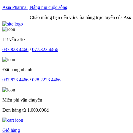
Skip
Asia Pharma | Nâng niu cuộc sống
to
Chào mừng bạn đến với Cửa hàng trực tuyến của Asia 
content
Tư vấn 24/7
037 823 4466
/
077.823.4466
Đặt hàng nhanh
037 823 4466
/
028.2223.4466
Miễn phí vận chuyển
Đơn hàng từ 1.000.000đ
Giỏ hàng