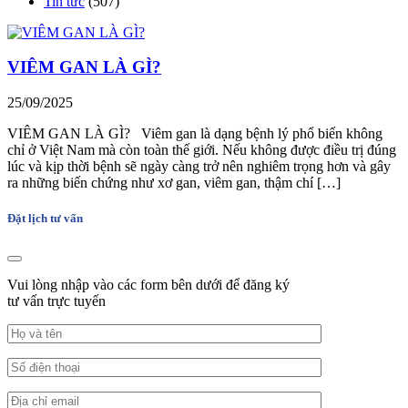
Tin tức
(507)
VIÊM GAN LÀ GÌ?
25/09/2025
VIÊM GAN LÀ GÌ? Viêm gan là dạng bệnh lý phổ biến không
chỉ ở Việt Nam mà còn toàn thế giới. Nếu không được điều trị đúng
lúc và kịp thời bệnh sẽ ngày càng trở nên nghiêm trọng hơn và gây
ra những biến chứng như xơ gan, viêm gan, thậm chí […]
Đặt lịch tư vấn
Vui lòng nhập vào các form bên dưới để đăng ký
tư vấn trực tuyến