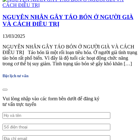
NGUYÊN NHÂN GÂY TÁO BÓN Ở NGƯỜI GIÀ
VÀ CÁCH ĐIỀU TRỊ
13/03/2025
NGUYÊN NHÂN GÂY TÁO BÓN Ở NGƯỜI GIÀ VÀ CÁCH
ĐIỀU TRỊ Táo bón là một rối loạn tiêu hóa. Ở người già tình trạng
táo bón rất phổ biến. Vì đây là độ tuổi các hoạt động chức năng
trong cơ thể bị suy giảm. Tình trạng táo bón sẽ gây khó khăn […]
Đặt lịch tư vấn
Vui lòng nhập vào các form bên dưới để đăng ký
tư vấn trực tuyến