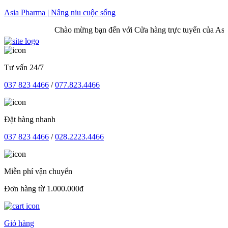
Skip
Asia Pharma | Nâng niu cuộc sống
to
Chào mừng bạn đến với Cửa hàng trực tuyến của Asia
content
Tư vấn 24/7
037 823 4466
/
077.823.4466
Đặt hàng nhanh
037 823 4466
/
028.2223.4466
Miễn phí vận chuyển
Đơn hàng từ 1.000.000đ
Giỏ hàng