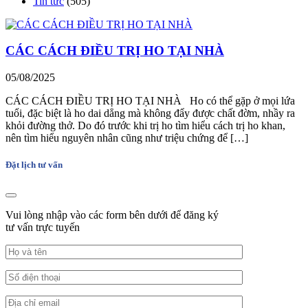
Tin tức
(505)
CÁC CÁCH ĐIỀU TRỊ HO TẠI NHÀ
05/08/2025
CÁC CÁCH ĐIỀU TRỊ HO TẠI NHÀ Ho có thể gặp ở mọi lứa
tuổi, đặc biệt là ho dai dẳng mà không đẩy được chất đờm, nhầy ra
khỏi đường thở. Do đó trước khi trị ho tìm hiểu cách trị ho khan,
nên tìm hiểu nguyên nhân cũng như triệu chứng để […]
Đặt lịch tư vấn
Vui lòng nhập vào các form bên dưới để đăng ký
tư vấn trực tuyến