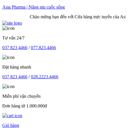
Skip
Asia Pharma | Nâng niu cuộc sống
to
Chào mừng bạn đến với Cửa hàng trực tuyến của Asia 
content
Tư vấn 24/7
037 823 4466
/
077.823.4466
Đặt hàng nhanh
037 823 4466
/
028.2223.4466
Miễn phí vận chuyển
Đơn hàng từ 1.000.000đ
Giỏ hàng