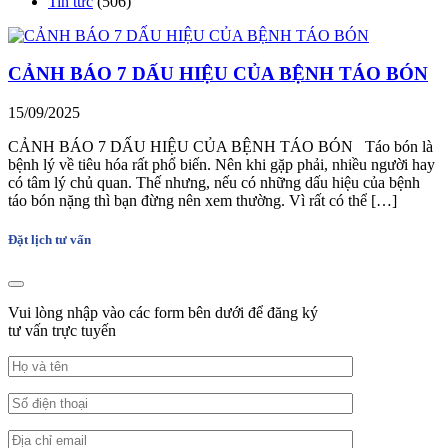
Tin tức
(506)
CẢNH BÁO 7 DẤU HIỆU CỦA BỆNH TÁO BÓN
15/09/2025
CẢNH BÁO 7 DẤU HIỆU CỦA BỆNH TÁO BÓN Táo bón là
bệnh lý về tiêu hóa rất phổ biến. Nên khi gặp phải, nhiều người hay
có tâm lý chủ quan. Thế nhưng, nếu có những dấu hiệu của bệnh
táo bón nặng thì bạn đừng nên xem thường. Vì rất có thể […]
Đặt lịch tư vấn
Vui lòng nhập vào các form bên dưới để đăng ký
tư vấn trực tuyến