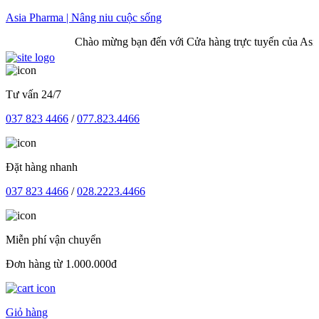
Skip
Asia Pharma | Nâng niu cuộc sống
to
Chào mừng bạn đến với Cửa hàng trực tuyến của Asia 
content
Tư vấn 24/7
037 823 4466
/
077.823.4466
Đặt hàng nhanh
037 823 4466
/
028.2223.4466
Miễn phí vận chuyển
Đơn hàng từ 1.000.000đ
Giỏ hàng