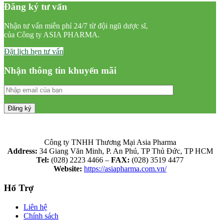
Đăng ký tư vấn
Nhận tư vấn miễn phí 24/7 từ đội ngũ dược sĩ,
của Công ty ASIA PHARMA.
Đặt lịch hẹn tư vấn
Nhận thông tin khuyến mãi
Công ty TNHH Thương Mại Asia Pharma
Address:
34 Giang Văn Minh, P. An Phú, TP Thủ Đức, TP HCM
Tel:
(028) 2223 4466 –
FAX:
(028) 3519 4477
Website:
https://asiapharma.com.vn/
Hổ Trợ
Liên hệ
Chính sách