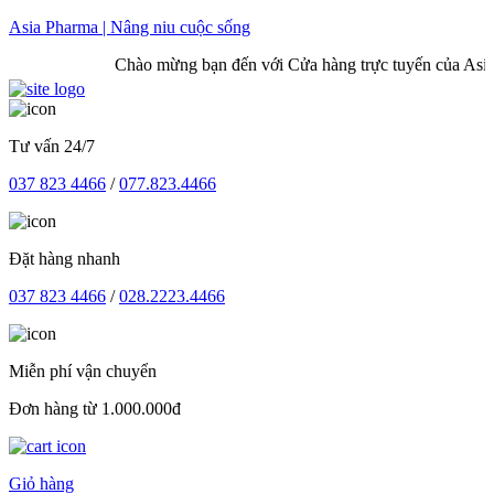
Skip
Asia Pharma | Nâng niu cuộc sống
to
Chào mừng bạn đến với Cửa hàng trực tuyến của Asia 
content
Tư vấn 24/7
037 823 4466
/
077.823.4466
Đặt hàng nhanh
037 823 4466
/
028.2223.4466
Miễn phí vận chuyển
Đơn hàng từ 1.000.000đ
Giỏ hàng