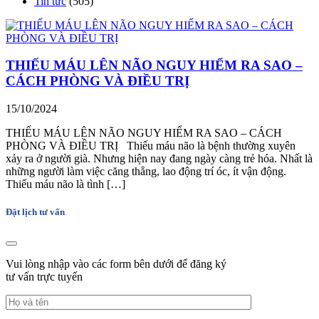
Tin tức
(505)
THIẾU MÁU LÊN NÃO NGUY HIỂM RA SAO –
CÁCH PHÒNG VÀ ĐIỀU TRỊ
15/10/2024
THIẾU MÁU LÊN NÃO NGUY HIỂM RA SAO – CÁCH
PHÒNG VÀ ĐIỀU TRỊ Thiếu máu não là bệnh thường xuyên
xảy ra ở người già. Nhưng hiện nay đang ngày càng trẻ hóa. Nhất là
những người làm việc căng thẳng, lao động trí óc, ít vận động.
Thiếu máu não là tình […]
Đặt lịch tư vấn
Vui lòng nhập vào các form bên dưới để đăng ký
tư vấn trực tuyến