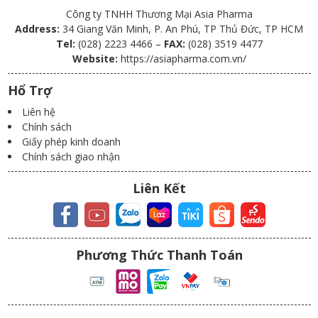
Công ty TNHH Thương Mại Asia Pharma
Address:
34 Giang Văn Minh, P. An Phú, TP Thủ Đức, TP HCM
Tel:
(028) 2223 4466 –
FAX:
(028) 3519 4477
Website:
https://asiapharma.com.vn/
Hổ Trợ
Liên hệ
Chính sách
Giấy phép kinh doanh
Chính sách giao nhận
Liên Kết
Phương Thức Thanh Toán