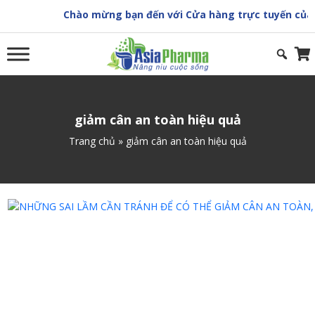
Skip
Chào mừng bạn đến với Cửa hàng trực tuyến của A
to
content
giảm cân an toàn hiệu quả
Trang chủ
»
giảm cân an toàn hiệu quả