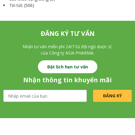
Tin tức
(506)
ĐĂNG KÝ TƯ VẤN
Nhận tư vấn miễn phí 24/7 từ đội ngũ dược sĩ,
của Công ty ASIA PHARMA.
Đặt lịch hẹn tư vấn
Nhận thông tin khuyến mãi