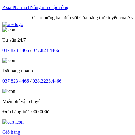
Skip
Asia Pharma | Nâng niu cuộc sống
to
Chào mừng bạn đến với Cửa hàng trực tuyến của Asia 
content
Tư vấn 24/7
037 823 4466
/
077.823.4466
Đặt hàng nhanh
037 823 4466
/
028.2223.4466
Miễn phí vận chuyển
Đơn hàng từ 1.000.000đ
Giỏ hàng