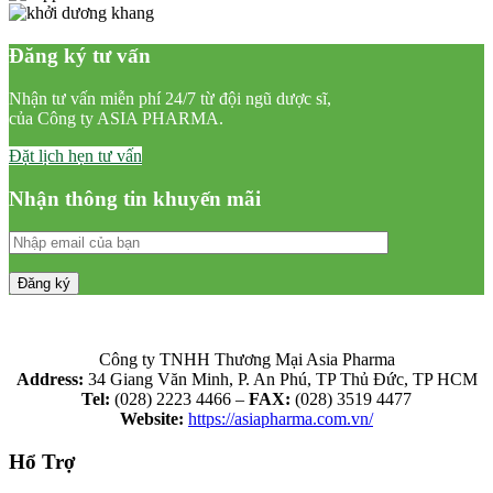
Đăng ký tư vấn
Nhận tư vấn miễn phí 24/7 từ đội ngũ dược sĩ,
của Công ty ASIA PHARMA.
Đặt lịch hẹn tư vấn
Nhận thông tin khuyến mãi
Công ty TNHH Thương Mại Asia Pharma
Address:
34 Giang Văn Minh, P. An Phú, TP Thủ Đức, TP HCM
Tel:
(028) 2223 4466 –
FAX:
(028) 3519 4477
Website:
https://asiapharma.com.vn/
Hổ Trợ