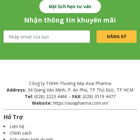
Đặt lịch hẹn tư vấn
Nhận thông tin khuyến mãi
Công ty TNHH Thương Mại Asia Pharma
Address:
34 Giang Văn Minh, P. An Phú, TP Thủ Đức, TP HCM
Tel:
(028) 2223 4466 –
FAX:
(028) 3519 4477
Website:
https://asiapharma.com.vn/
Hổ Trợ
Liên hệ
Chính sách
Giấy phép kinh doanh