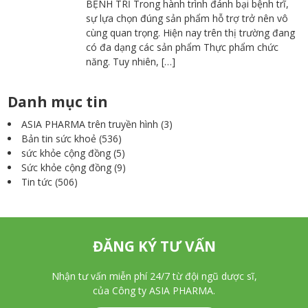
BỆNH TRĨ Trong hành trình đánh bại bệnh trĩ,
sự lựa chọn đúng sản phẩm hỗ trợ trở nên vô
cùng quan trọng. Hiện nay trên thị trường đang
có đa dạng các sản phẩm Thực phẩm chức
năng. Tuy nhiên, […]
Danh mục tin
ASIA PHARMA trên truyền hình
(3)
Bản tin sức khoẻ
(536)
sức khỏe cộng đồng
(5)
Sức khỏe cộng đồng
(9)
Tin tức
(506)
ĐĂNG KÝ TƯ VẤN
Nhận tư vấn miễn phí 24/7 từ đội ngũ dược sĩ,
của Công ty ASIA PHARMA.