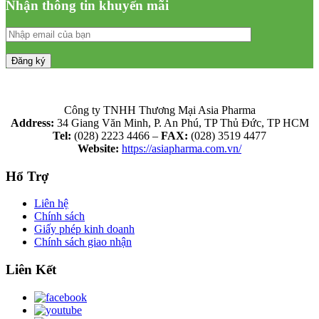
Nhận thông tin khuyến mãi
Công ty TNHH Thương Mại Asia Pharma
Address:
34 Giang Văn Minh, P. An Phú, TP Thủ Đức, TP HCM
Tel:
(028) 2223 4466 –
FAX:
(028) 3519 4477
Website:
https://asiapharma.com.vn/
Hổ Trợ
Liên hệ
Chính sách
Giấy phép kinh doanh
Chính sách giao nhận
Liên Kết