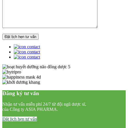
Đăng ký tư vấn
Nhận tư vấn miễn phí 24/7 từ đội ngũ dược sĩ,
của Công ty ASIA PHARMA.
Đặt lịch hẹn tư vấn