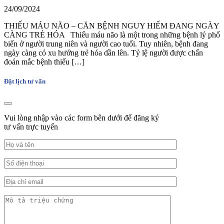
24/09/2024
THIẾU MÁU NÃO – CĂN BỆNH NGUY HIỂM ĐANG NGÀY
CÀNG TRẺ HÓA Thiếu máu não là một trong những bệnh lý phổ
biến ở người trung niên và người cao tuổi. Tuy nhiên, bệnh đang
ngày càng có xu hướng trẻ hóa dần lên. Tỷ lệ người được chẩn
đoán mắc bệnh thiếu […]
Đặt lịch tư vấn
Vui lòng nhập vào các form bên dưới để đăng ký
tư vấn trực tuyến