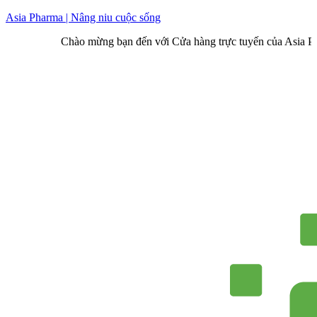
Skip
Asia Pharma | Nâng niu cuộc sống
to
Chào mừng bạn đến với Cửa hàng trực tuyến của Asia Pharma
content