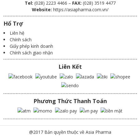
Tel:
(028) 2223 4466 –
FAX:
(028) 3519 4477
Website:
https://asiapharma.com.vn/
Hổ Trợ
Liên hệ
Chính sách
Giấy phép kinh doanh
Chính sách giao nhận
Liên Kết
Phương Thức Thanh Toán
@2017 Bản quyền thuộc về Asia Pharma