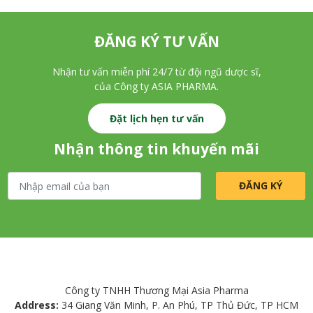
ĐĂNG KÝ TƯ VẤN
Nhận tư vấn miễn phí 24/7 từ đội ngũ dược sĩ,
của Công ty ASIA PHARMA.
Đặt lịch hẹn tư vấn
Nhận thông tin khuyến mãi
Công ty TNHH Thương Mại Asia Pharma
Address:
34 Giang Văn Minh, P. An Phú, TP Thủ Đức, TP HCM