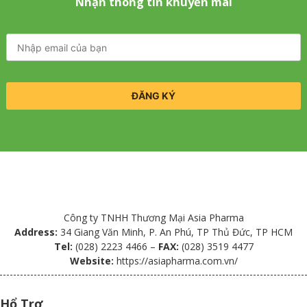
Nhận thông tin khuyến mãi
Công ty TNHH Thương Mại Asia Pharma
Address:
34 Giang Văn Minh, P. An Phú, TP Thủ Đức, TP HCM
Tel:
(028) 2223 4466 –
FAX:
(028) 3519 4477
Website:
https://asiapharma.com.vn/
Hổ Trợ