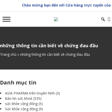
Skip
Chào mừng bạn đến với Cửa hàng trực tuyến của A
to
content
những thông tin cần biết về chứng đau đầu
Trang chủ
»
những thông tin cần biết về chứng đau đầu
Danh mục tin
ASIA PHARMA trên truyền hình
(3)
Bản tin sức khoẻ
(535)
sức khỏe cộng đồng
(5)
Sức khỏe cộng đồng
(9)