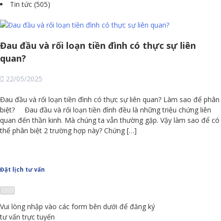
Tin tức
(505)
Đau đầu và rối loạn tiền đình có thực sự liên
quan?
22/05/2025
Đau đầu và rối loạn tiền đình có thực sự liên quan? Làm sao để phân
biệt? Đau đầu và rối loạn tiền đình đều là những triệu chứng liên
quan đến thần kinh. Mà chúng ta vẫn thường gặp. Vậy làm sao để có
thể phân biệt 2 trường hợp này? Chứng […]
Đặt lịch tư vấn
Vui lòng nhập vào các form bên dưới để đăng ký
tư vấn trực tuyến