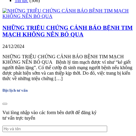
Tin tức
(506)
NHỮNG TRIỆU CHỨNG CẢNH BÁO BỆNH TIM
MẠCH KHÔNG NÊN BỎ QUA
24/12/2024
NHỮNG TRIỆU CHỨNG CẢNH BÁO BỆNH TIM MẠCH
KHÔNG NÊN BỎ QUA Bệnh lý tim mạch được ví như “kẻ giết
người thầm lặng”. Có thể cướp đi sinh mạng người bệnh nếu không
được phát hiện sớm và can thiệp kịp thời. Do đó, việc trang bị kiến
thức về những triệu chứng […]
Đặt lịch tư vấn
Vui lòng nhập vào các form bên dưới để đăng ký
tư vấn trực tuyến