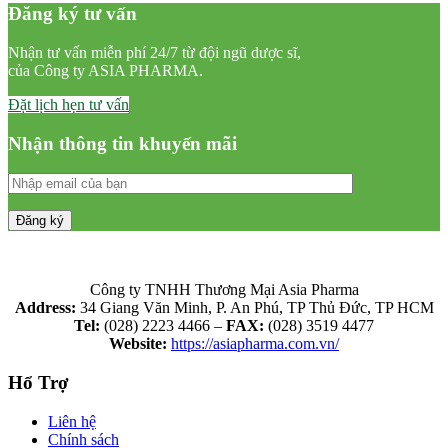
Đăng ký tư vấn
Nhận tư vấn miễn phí 24/7 từ đội ngũ dược sĩ,
của Công ty ASIA PHARMA.
Đặt lịch hẹn tư vấn
Nhận thông tin khuyến mãi
Công ty TNHH Thương Mại Asia Pharma
Address:
34 Giang Văn Minh, P. An Phú, TP Thủ Đức, TP HCM
Tel:
(028) 2223 4466 –
FAX:
(028) 3519 4477
Website:
https://asiapharma.com.vn/
Hổ Trợ
Liên hệ
Chính sách