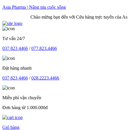
Skip
Asia Pharma | Nâng niu cuộc sống
to
Chào mừng bạn đến với Cửa hàng trực tuyến của Asia
content
Tư vấn 24/7
037 823 4466
/
077.823.4466
Đặt hàng nhanh
037 823 4466
/
028.2223.4466
Miễn phí vận chuyển
Đơn hàng từ 1.000.000đ
Giỏ hàng