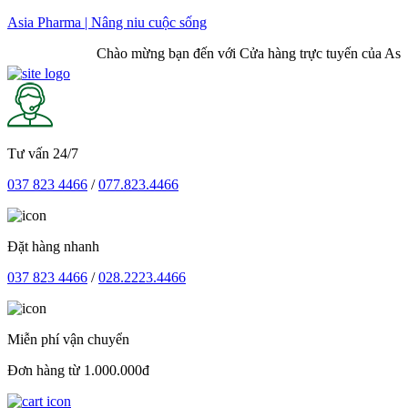
Skip
Asia Pharma | Nâng niu cuộc sống
to
Chào mừng bạn đến với Cửa hàng trực tuyến của Asia 
content
Tư vấn 24/7
037 823 4466
/
077.823.4466
Đặt hàng nhanh
037 823 4466
/
028.2223.4466
Miễn phí vận chuyển
Đơn hàng từ 1.000.000đ