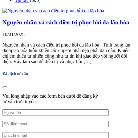
Tin tức
(505)
Nguyên nhân và cách điều trị phục hồi da lão hóa
10/01/2025
Nguyên nhân và cách điều trị phục hồi da lão hóa Tình trạng làn
da bị lão hóa luôn khiến các chị em phái đẹp phải đau đầu. Khiến
chị em thiếu tự nhiên cũng như tự tin khi giao tiếp với người đối
diện. Vậy làm sao để điều trị và phục hồi […]
Đặt lịch tư vấn
Vui lòng nhập vào các form bên dưới để đăng ký
tư vấn trực tuyến