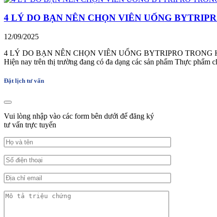
4 LÝ DO BẠN NÊN CHỌN VIÊN UỐNG BYTRIP
12/09/2025
4 LÝ DO BẠN NÊN CHỌN VIÊN UỐNG BYTRIPRO TRONG HÀNH TRÌNH
Hiện nay trên thị trường đang có đa dạng các sản phẩm Thực phẩm c
Đặt lịch tư vấn
Vui lòng nhập vào các form bên dưới để đăng ký
tư vấn trực tuyến