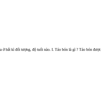
 kì đối tượng, độ tuổi nào. I. Táo bón là gì ? Táo bón được