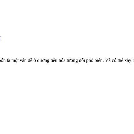
Ị
 đề ở đường tiêu hóa tương đối phổ biến. Và có thể xảy ra ở bất