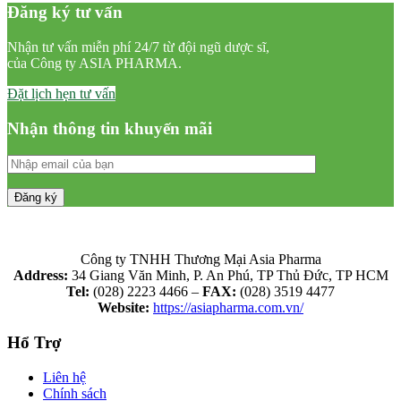
Đăng ký tư vấn
Nhận tư vấn miễn phí 24/7 từ đội ngũ dược sĩ,
của Công ty ASIA PHARMA.
Đặt lịch hẹn tư vấn
Nhận thông tin khuyến mãi
Công ty TNHH Thương Mại Asia Pharma
Address:
34 Giang Văn Minh, P. An Phú, TP Thủ Đức, TP HCM
Tel:
(028) 2223 4466 –
FAX:
(028) 3519 4477
Website:
https://asiapharma.com.vn/
Hổ Trợ
Liên hệ
Chính sách