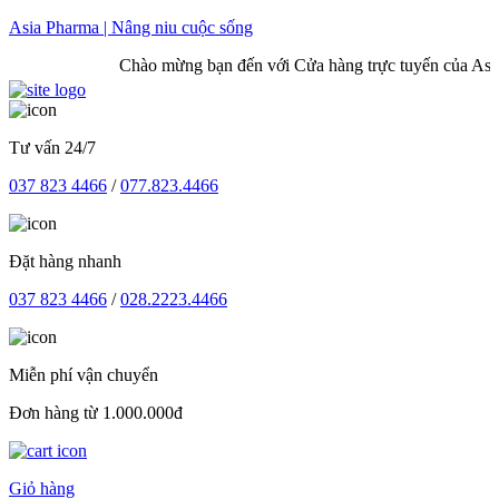
Skip
Asia Pharma | Nâng niu cuộc sống
to
Chào mừng bạn đến với Cửa hàng trực tuyến của Asia
content
Tư vấn 24/7
037 823 4466
/
077.823.4466
Đặt hàng nhanh
037 823 4466
/
028.2223.4466
Miễn phí vận chuyển
Đơn hàng từ 1.000.000đ
Giỏ hàng