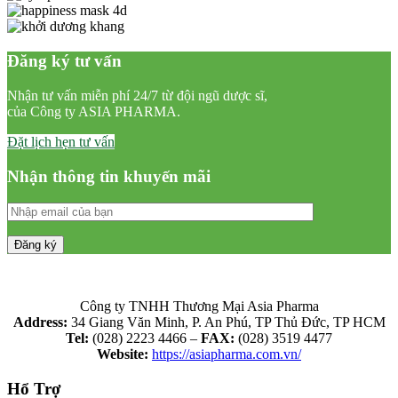
Đăng ký tư vấn
Nhận tư vấn miễn phí 24/7 từ đội ngũ dược sĩ,
của Công ty ASIA PHARMA.
Đặt lịch hẹn tư vấn
Nhận thông tin khuyến mãi
Công ty TNHH Thương Mại Asia Pharma
Address:
34 Giang Văn Minh, P. An Phú, TP Thủ Đức, TP HCM
Tel:
(028) 2223 4466 –
FAX:
(028) 3519 4477
Website:
https://asiapharma.com.vn/
Hổ Trợ