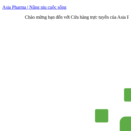
Skip
Asia Pharma | Nâng niu cuộc sống
to
Chào mừng bạn đến với Cửa hàng trực tuyến của Asia Pharma
content