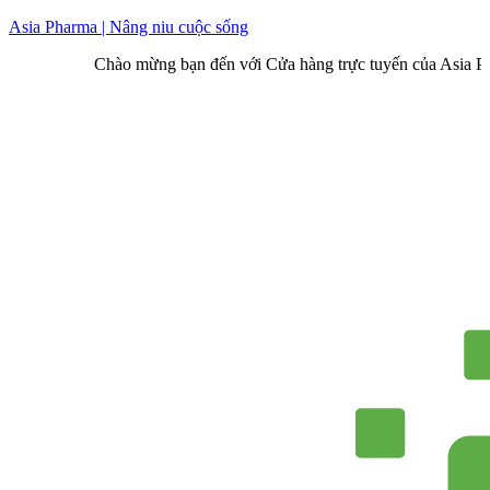
Skip
Asia Pharma | Nâng niu cuộc sống
to
Chào mừng bạn đến với Cửa hàng trực tuyến của Asia Pharma
content