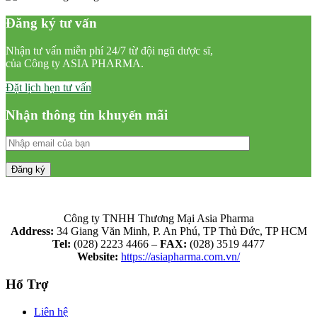
Đăng ký tư vấn
Nhận tư vấn miễn phí 24/7 từ đội ngũ dược sĩ,
của Công ty ASIA PHARMA.
Đặt lịch hẹn tư vấn
Nhận thông tin khuyến mãi
Công ty TNHH Thương Mại Asia Pharma
Address:
34 Giang Văn Minh, P. An Phú, TP Thủ Đức, TP HCM
Tel:
(028) 2223 4466 –
FAX:
(028) 3519 4477
Website:
https://asiapharma.com.vn/
Hổ Trợ
Liên hệ