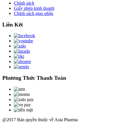
Chính sách
Giấy phép kinh doanh
Chính sách giao nhận
Liên Kết
Phương Thức Thanh Toán
@2017 Bản quyền thuộc về Asia Pharma
Scroll