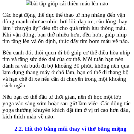
Các hoạt động thể dục thể thao từ nhẹ nhàng đến vận
động mạnh như aerobic, bơi lội, đạp xe, cầu lông, hay
làm “chuyện ấy” đều tốt cho quá trình lưu thông máu.
Khi vận động, bạn thở nhiều hơn, đều hơn, giúp nhịp
tim tăng lên và ổn định, thúc đẩy tim bơm máu về não.
Bên cạnh đó, thói quen đi bộ giúp cơ thể điều hòa nhịp
tim và tăng sức dẻo dai của cơ thể. Mỗi tuần bạn nên
dành ra vài buổi đi bộ khoảng 30 phút, không nên quá
lạm dụng thang máy ở chỗ làm, bạn có thể đi thang bộ
và hạn chế đi xe nếu cần di chuyển trong một khoảng
cách ngắn.
Nếu bạn có thể đầu tư thời gian, nên đi học một lớp
yoga vào sáng sớm hoặc sau giờ làm việc. Các động tác
yoga thường khuyến khích đặt tim ở vị trí cao hơn đầu,
kích thích máu về não.
2.2. Hít thở bằng mũi thay vì thở bằng miệng