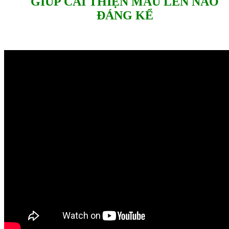
GIÚP CẢI THIỆN MÁU LÊN NÃO
ĐÁNG KỂ