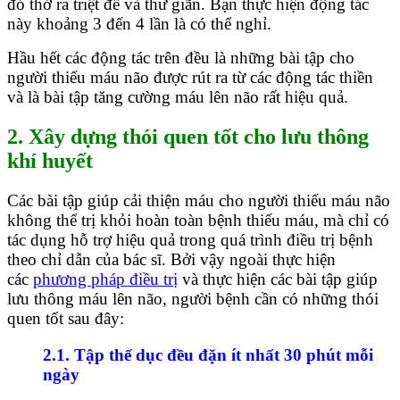
đó thở ra triệt để và thư giãn. Bạn thực hiện động tác
này khoảng 3 đến 4 lần là có thể nghỉ.
Hầu hết các động tác trên đều là những bài tập cho
người thiếu máu não được rút ra từ các động tác thiền
và là bài tập tăng cường máu lên não rất hiệu quả.
2. Xây dựng thói quen tốt cho lưu thông
khí huyết
Các bài tập giúp cải thiện máu cho người thiếu máu não
không thể trị khỏi hoàn toàn bệnh thiếu máu, mà chỉ có
tác dụng hỗ trợ hiệu quả trong quá trình điều trị bệnh
theo chỉ dẫn của bác sĩ. Bởi vậy ngoài thực hiện
các
phương pháp điều trị
và thực hiện các bài tập giúp
lưu thông máu lên não, người bệnh cần có những thói
quen tốt sau đây:
2.1. Tập thể dục đều đặn ít nhất 30 phút mỗi
ngày