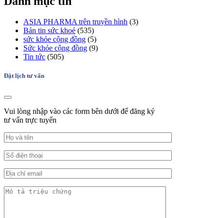
Danh mục tin
ASIA PHARMA trên truyền hình
(3)
Bản tin sức khoẻ
(535)
sức khỏe cộng đồng
(5)
Sức khỏe cộng đồng
(9)
Tin tức
(505)
Đặt lịch tư vấn
Vui lòng nhập vào các form bên dưới để đăng ký
tư vấn trực tuyến