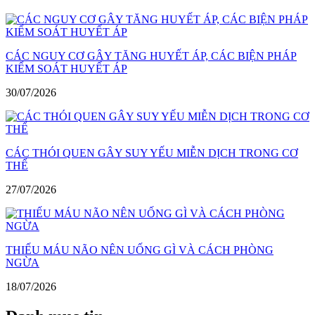
CÁC NGUY CƠ GÂY TĂNG HUYẾT ÁP, CÁC BIỆN PHÁP
KIỂM SOÁT HUYẾT ÁP
30/07/2026
CÁC THÓI QUEN GÂY SUY YẾU MIỄN DỊCH TRONG CƠ
THỂ
27/07/2026
THIẾU MÁU NÃO NÊN UỐNG GÌ VÀ CÁCH PHÒNG
NGỪA
18/07/2026