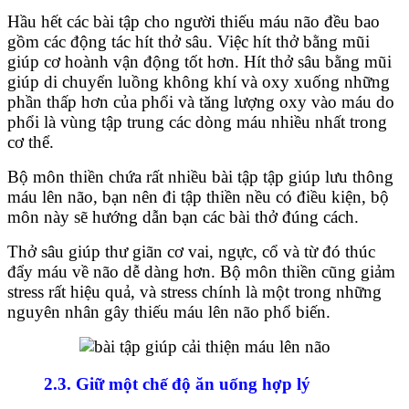
Hầu hết các bài tập cho người thiếu máu não đều bao
gồm các động tác hít thở sâu. Việc hít thở bằng mũi
giúp cơ hoành vận động tốt hơn. Hít thở sâu bằng mũi
giúp di chuyển luồng không khí và oxy xuống những
phần thấp hơn của phổi và tăng lượng oxy vào máu do
phổi là vùng tập trung các dòng máu nhiều nhất trong
cơ thể.
Bộ môn thiền chứa rất nhiều bài tập tập giúp lưu thông
máu lên não, bạn nên đi tập thiền nều có điều kiện, bộ
môn này sẽ hướng dẫn bạn các bài thở đúng cách.
Thở sâu giúp thư giãn cơ vai, ngực, cổ và từ đó thúc
đẩy máu về não dễ dàng hơn. Bộ môn thiền cũng giảm
stress rất hiệu quả, và stress chính là một trong những
nguyên nhân gây thiếu máu lên não phổ biến.
2.3. Giữ một chế độ ăn
uống hợp lý