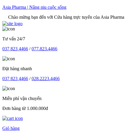
Skip
Asia Pharma | Nâng niu cuộc sống
to
 mừng bạn đến với Cửa hàng trực tuyến của Asia Pharma
content
Tư vấn 24/7
037 823 4466
/
077.823.4466
Đặt hàng nhanh
037 823 4466
/
028.2223.4466
Miễn phí vận chuyển
Đơn hàng từ 1.000.000đ
Giỏ hàng