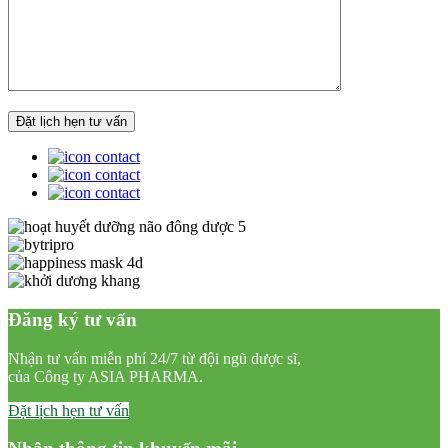
Đăng ký tư vấn
Nhận tư vấn miễn phí 24/7 từ đội ngũ dược sĩ,
của Công ty ASIA PHARMA.
Đặt lịch hẹn tư vấn