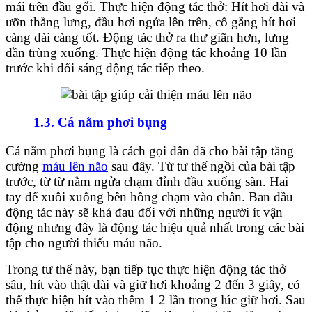
mái trên đầu gối. Thực hiện động tác thở: Hít hơi dài và
ưỡn thẳng lưng, đầu hơi ngửa lên trên, cố gắng hít hơi
càng dài càng tốt. Động tác thở ra thư giãn hơn, lưng
dần trùng xuống. Thực hiện động tác khoảng 10 lần
trước khi đổi sáng động tác tiếp theo.
1.3. Cá nằm phơi bụng
Cá nằm phơi bụng là cách gọi dân dã cho bài tập tăng
cường
máu lên não
sau đây. Từ tư thế ngồi của bài tập
trước, từ từ nằm ngửa chạm đỉnh đầu xuống sàn. Hai
tay để xuôi xuống bên hông chạm vào chân. Ban đầu
động tác này sẽ khá đau đối với những người ít vận
động nhưng đây là động tác hiệu quả nhất trong các bài
tập cho người thiếu máu não.
Trong tư thế này, bạn tiếp tục thực hiện động tác thở
sâu, hít vào thật dài và giữ hơi khoảng 2 đến 3 giây, có
thể thực hiện hít vào thêm 1 2 lần trong lúc giữ hơi. Sau