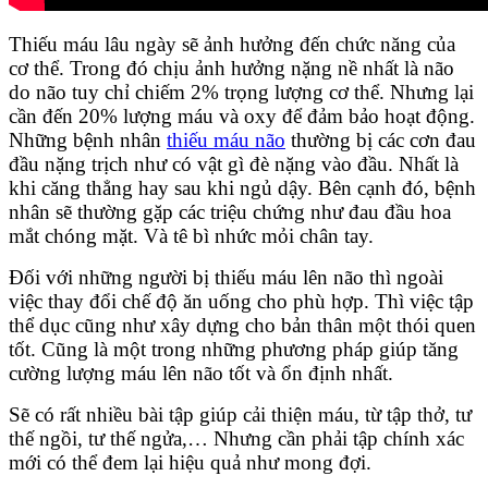
Thiếu máu lâu ngày sẽ ảnh hưởng đến chức năng của
cơ thể. Trong đó chịu ảnh hưởng nặng nề nhất là não
do não tuy chỉ chiếm 2% trọng lượng cơ thể. Nhưng lại
cần đến 20% lượng máu và oxy để đảm bảo hoạt động.
Những bệnh nhân
thiếu máu não
thường bị các cơn đau
đầu nặng trịch như có vật gì đè nặng vào đầu. Nhất là
khi căng thẳng hay sau khi ngủ dậy. Bên cạnh đó, bệnh
nhân sẽ thường gặp các triệu chứng như đau đầu hoa
mắt chóng mặt. Và tê bì nhức mỏi chân tay.
Đối với những người bị thiếu máu lên não thì ngoài
việc thay đổi chế độ ăn uống cho phù hợp. Thì việc tập
thể dục cũng như xây dựng cho bản thân một thói quen
tốt. Cũng là một trong những phương pháp giúp tăng
cường lượng máu lên não tốt và ổn định nhất.
Sẽ có rất nhiều bài tập giúp cải thiện máu, từ tập thở, tư
thế ngồi, tư thế ngửa,… Nhưng cần phải tập chính xác
mới có thể đem lại hiệu quả như mong đợi.