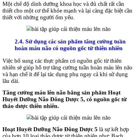
Một chế độ dinh dưỡng khoa học và đủ chất rất cần
thiết cho một cơ thể khỏe mạnh và lại càng đặc biệt cần
thiết với những người ốm yếu.
2.4. Sử dụng các sản phẩm tăng cường tuần
hoàn máu não có nguồn gốc từ thiên nhiên
Việc bổ sung các thực phẩm có nguồn gốc từ thiên
nhiên sẽ giúp hỗ trợ tăng cường tuần hoàn máu lên não
và hạn chế ít để lại tác dụng phụ ngay cả khi sử dụng
lâu dài.
Tăng cường máu lên não bằng sản phẩm Hoạt
Huyết Dưỡng Não Đông Dược 5, có nguồn gốc từ
thảo dược thiên nhiên.
Hoạt Huyết Dưỡng Não Đông Dược 5
là sự kết hợp
của hơn 10 loại thảo dược từ thiên nhiên như: Bạch