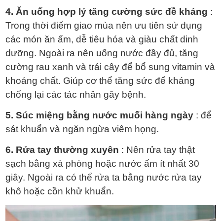
4. Ăn uống hợp lý tăng cường sức đề kháng
:
Trong thời điểm giao mùa nên ưu tiên sử dụng
các món ăn ấm, dễ tiêu hóa và giàu chất dinh
dưỡng. Ngoài ra nên uống nước đầy đủ, tăng
cường rau xanh và trái cây để bổ sung vitamin và
khoáng chất. Giúp cơ thể tăng sức để kháng
chống lại các tác nhân gây bệnh.
5. Súc miệng bằng nước muối hàng ngày
: để
sát khuẩn và ngăn ngừa viêm họng.
6. Rửa tay thường xuyên
: Nên rửa tay thật
sạch bằng xà phòng hoặc nước ấm ít nhất 30
giây. Ngoài ra có thể rửa ta bằng nước rửa tay
khô hoặc cồn khử khuẩn.