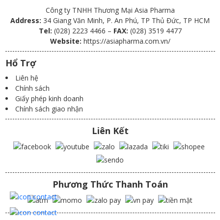
Công ty TNHH Thương Mại Asia Pharma
Address:
34 Giang Văn Minh, P. An Phú, TP Thủ Đức, TP HCM
Tel:
(028) 2223 4466 –
FAX:
(028) 3519 4477
Website:
https://asiapharma.com.vn/
Hổ Trợ
Liên hệ
Chính sách
Giấy phép kinh doanh
Chính sách giao nhận
Liên Kết
Phương Thức Thanh Toán