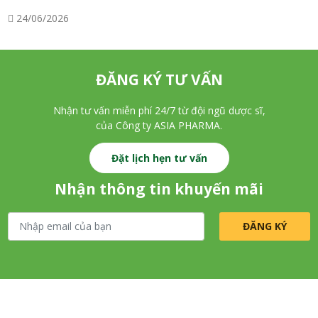
24/06/2026
ĐĂNG KÝ TƯ VẤN
Nhận tư vấn miễn phí 24/7 từ đội ngũ dược sĩ,
của Công ty ASIA PHARMA.
Đặt lịch hẹn tư vấn
Nhận thông tin khuyến mãi