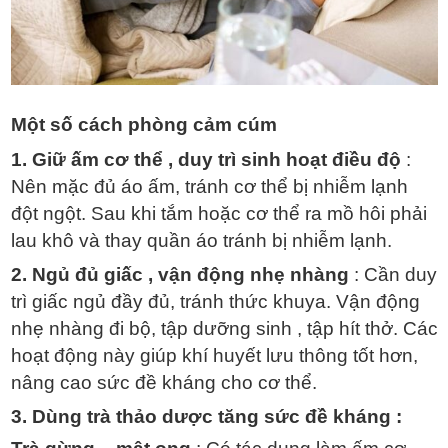
Một số cách phòng cảm cúm
1. Giữ ấm cơ thể , duy trì sinh hoạt điều độ
:
Nên mặc đủ áo ấm, tránh cơ thể bị nhiễm lạnh
đột ngột. Sau khi tắm hoặc cơ thể ra mồ hôi phải
lau khô và thay quần áo tránh bị nhiễm lạnh.
2. Ngủ đủ giấc , vận động nhẹ nhàng
: Cần duy
trì giấc ngủ đầy đủ, tránh thức khuya. Vận động
nhẹ nhàng đi bộ, tập dưỡng sinh , tập hít thở. Các
hoạt động này giúp khí huyết lưu thông tốt hơn,
nâng cao sức đề kháng cho cơ thể.
3. Dùng trà thảo dược tăng sức đề kháng :