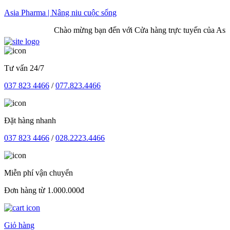
Skip
Asia Pharma | Nâng niu cuộc sống
to
Chào mừng bạn đến với Cửa hàng trực tuyến của Asia 
content
Tư vấn 24/7
037 823 4466
/
077.823.4466
Đặt hàng nhanh
037 823 4466
/
028.2223.4466
Miễn phí vận chuyển
Đơn hàng từ 1.000.000đ
Giỏ hàng