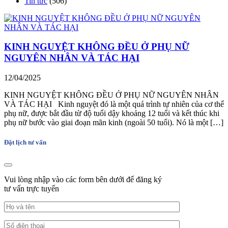
Tin tức
(506)
KINH NGUYỆT KHÔNG ĐỀU Ở PHỤ NỮ
NGUYÊN NHÂN VÀ TÁC HẠI
12/04/2025
KINH NGUYỆT KHÔNG ĐỀU Ở PHỤ NỮ NGUYÊN NHÂN
VÀ TÁC HẠI Kinh nguyệt đó là một quá trình tự nhiên của cơ thể
phụ nữ, được bắt đầu từ độ tuổi dậy khoảng 12 tuổi và kết thúc khi
phụ nữ bước vào giai đoạn mãn kinh (ngoài 50 tuổi). Nó là một […]
Đặt lịch tư vấn
Vui lòng nhập vào các form bên dưới để đăng ký
tư vấn trực tuyến