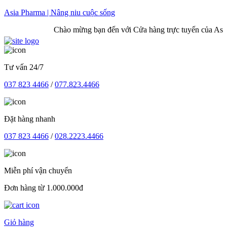
Skip
Asia Pharma | Nâng niu cuộc sống
to
Chào mừng bạn đến với Cửa hàng trực tuyến của Asia 
content
Tư vấn 24/7
037 823 4466
/
077.823.4466
Đặt hàng nhanh
037 823 4466
/
028.2223.4466
Miễn phí vận chuyển
Đơn hàng từ 1.000.000đ
Giỏ hàng