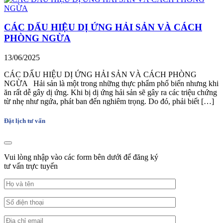
CÁC DẤU HIỆU DỊ ỨNG HẢI SẢN VÀ CÁCH
PHÒNG NGỪA
13/06/2025
CÁC DẤU HIỆU DỊ ỨNG HẢI SẢN VÀ CÁCH PHÒNG
NGỪA Hải sản là một trong những thực phẩm phổ biến nhưng khi
ăn rất dễ gây dị ứng. Khi bị dị ứng hải sản sẽ gây ra các triệu chứng
từ nhẹ như ngứa, phát ban đến nghiêm trọng. Do đó, phải biết […]
Đặt lịch tư vấn
Vui lòng nhập vào các form bên dưới để đăng ký
tư vấn trực tuyến