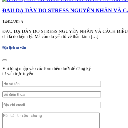
ĐAU DẠ DÀY DO STRESS NGUYÊN NHÂN VÀ C
14/04/2025
ĐAU DẠ DÀY DO STRESS NGUYÊN NHÂN VÀ CÁCH ĐIỀU TRỊ Khi tình 
chỉ là do bệnh lý. Mà còn do yếu tố về thần kinh […]
Đặt lịch tư vấn
Vui lòng nhập vào các form bên dưới để đăng ký
tư vấn trực tuyến