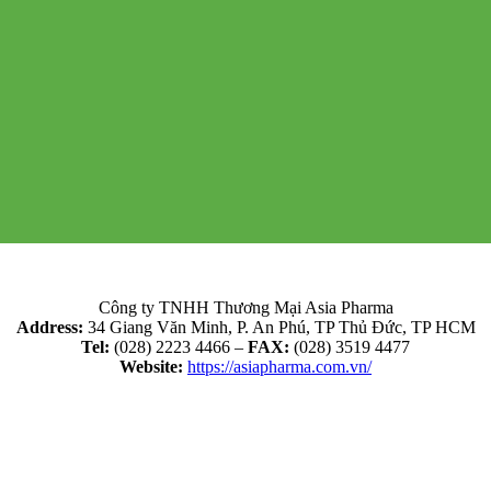
Công ty TNHH Thương Mại Asia Pharma
Address:
34 Giang Văn Minh, P. An Phú, TP Thủ Đức, TP HCM
Tel:
(028) 2223 4466 –
FAX:
(028) 3519 4477
Website:
https://asiapharma.com.vn/