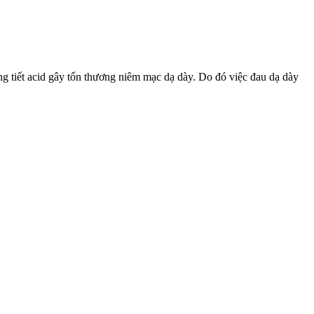
 acid gây tổn thương niêm mạc dạ dày. Do đó việc đau dạ dày