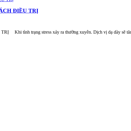
ÁCH ĐIỀU TRỊ
trạng stress xảy ra thường xuyên. Dịch vị dạ dày sẽ tăng tiết