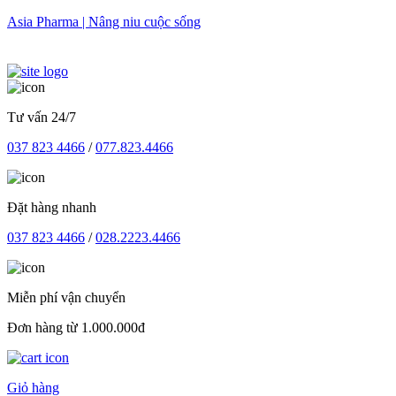
Skip
Asia Pharma | Nâng niu cuộc sống
to
content
Tư vấn 24/7
037 823 4466
/
077.823.4466
Đặt hàng nhanh
037 823 4466
/
028.2223.4466
Miễn phí vận chuyển
Đơn hàng từ 1.000.000đ
Giỏ hàng