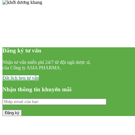
Đăng ký tư vấn
Nhận tư vấn miễn phí 24/7 từ đội ngũ dược sĩ,
của Công ty ASIA PHARMA.
Đặt lịch hẹn tư vấn
Nhận thông tin khuyến mãi