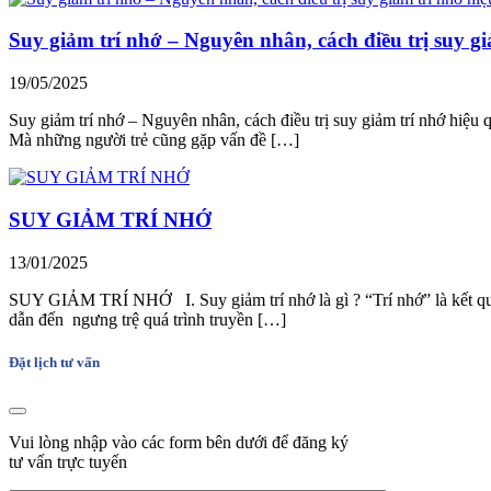
Suy giảm trí nhớ – Nguyên nhân, cách điều trị suy g
19/05/2025
Suy giảm trí nhớ – Nguyên nhân, cách điều trị suy giảm trí nhớ hiệu
Mà những người trẻ cũng gặp vấn đề […]
SUY GIẢM TRÍ NHỚ
13/01/2025
SUY GIẢM TRÍ NHỚ I. Suy giảm trí nhớ là gì ? “Trí nhớ” là kết quả c
dẫn đến ngưng trệ quá trình truyền […]
Đặt lịch tư vấn
Vui lòng nhập vào các form bên dưới để đăng ký
tư vấn trực tuyến