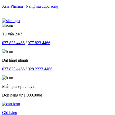
Skip
Asia Pharma | Nâng niu cuộc sống
to
content
Tư vấn 24/7
037 823 4466
/
077.823.4466
Đặt hàng nhanh
037 823 4466
/
028.2223.4466
Miễn phí vận chuyển
Đơn hàng từ 1.000.000đ
Giỏ hàng