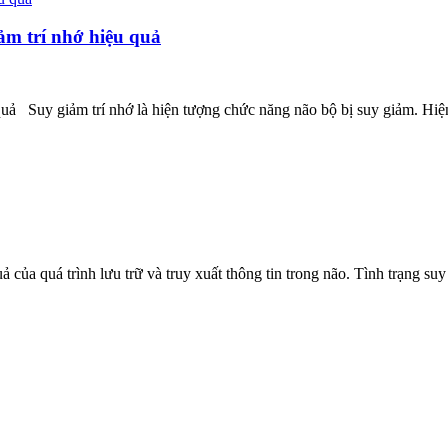
iảm trí nhớ hiệu quả
 quả Suy giảm trí nhớ là hiện tượng chức năng não bộ bị suy giảm. Hiệ
ủa quá trình lưu trữ và truy xuất thông tin trong não. Tình trạng suy