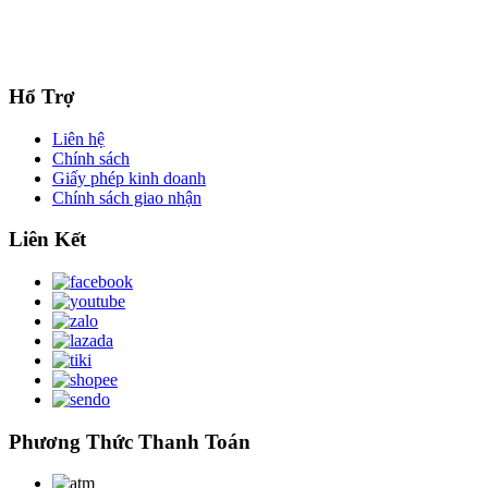
Hổ Trợ
Liên hệ
Chính sách
Giấy phép kinh doanh
Chính sách giao nhận
Liên Kết
Phương Thức Thanh Toán