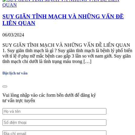
SUY GIÃN TĨNH MẠCH VÀ NHỮNG VẤN ĐỀ
LIÊN QUAN
06/03/2024
SUY GIÃN TĨNH MẠCH VÀ NHỮNG VẤN ĐỀ LIÊN QUAN
1. Suy giãn tĩnh mạch là gì ? Suy giãn tĩnh mạch là bệnh lý phổ biến
với tỉ lệ ở phụ nữ mắc bệnh cao gấp 3 lần so với nam giới. Suy giãn
tĩnh mạch chi dưới là tình trạng máu trong […]
Đặt lịch tư vấn
Vui lòng nhập vào các form bên dưới để đăng ký
tư vấn trực tuyến