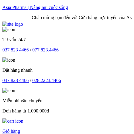
Skip
Asia Pharma | Nâng niu cuộc sống
to
Chào mừng bạn đến với Cửa hàng trực tuyến của Asia 
content
Tư vấn 24/7
037 823 4466
/
077.823.4466
Đặt hàng nhanh
037 823 4466
/
028.2223.4466
Miễn phí vận chuyển
Đơn hàng từ 1.000.000đ
Giỏ hàng