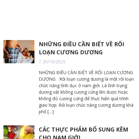
NHỮNG ĐIỀU CẦN BIẾT VỀ RỐI
LOẠN CƯƠNG DƯƠNG
20/10/2025
NHỮNG ĐIỀU CẦN BIẾT VỀ RỐI LOẠN CƯƠNG
DƯƠNG Rối loạn cương dương là một rối loạn
chức năng tình dục ở nam giới. Là tình trạng
dương vật không cương cứng lên được hoặc
không đủ cương cứng để thực hiện quá trình
giao hợp. Rối loạn chức năng cương dương khá
phổ […]
CÁC THỰC PHẨM BỔ SUNG KẼM
CHO NAM GIỚI