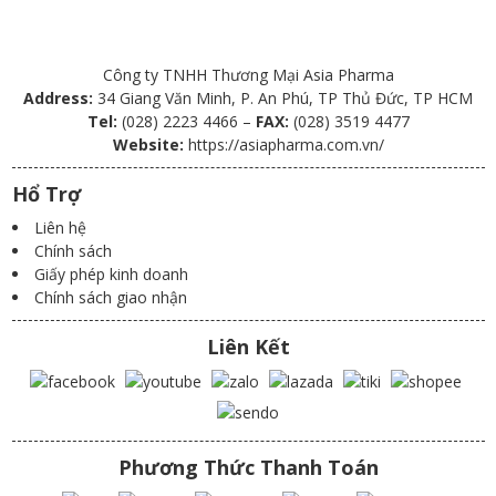
Công ty TNHH Thương Mại Asia Pharma
Address:
34 Giang Văn Minh, P. An Phú, TP Thủ Đức, TP HCM
Tel:
(028) 2223 4466 –
FAX:
(028) 3519 4477
Website:
https://asiapharma.com.vn/
Hổ Trợ
Liên hệ
Chính sách
Giấy phép kinh doanh
Chính sách giao nhận
Liên Kết
Phương Thức Thanh Toán