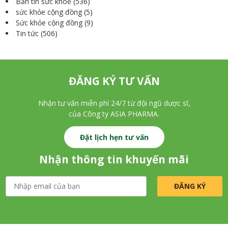
Bản tin sức khoẻ
(536)
sức khỏe cộng đồng
(5)
Sức khỏe cộng đồng
(9)
Tin tức
(506)
ĐĂNG KÝ TƯ VẤN
Nhận tư vấn miễn phí 24/7 từ đội ngũ dược sĩ,
của Công ty ASIA PHARMA.
Đặt lịch hẹn tư vấn
Nhận thông tin khuyến mãi