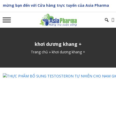
Skip
n đến với Cửa hàng trực tuyến của Asia Pharma
to
content
khơi dương khang +
Trang chủ
»
khơi dương khang +