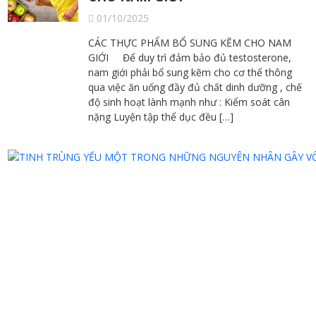
01/10/2025
CÁC THỰC PHẨM BỔ SUNG KẼM CHO NAM
GIỚI Để duy trì đảm bảo đủ testosterone,
nam giới phải bổ sung kẽm cho cơ thể thông
qua việc ăn uống đầy đủ chất dinh dưỡng , chế
độ sinh hoạt lành mạnh như : Kiểm soát cân
nặng Luyện tập thể dục đều […]