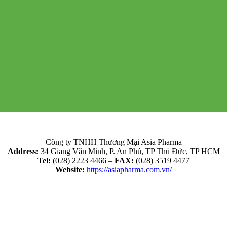
Công ty TNHH Thương Mại Asia Pharma
Address:
34 Giang Văn Minh, P. An Phú, TP Thủ Đức, TP HCM
Tel:
(028) 2223 4466 –
FAX:
(028) 3519 4477
Website:
https://asiapharma.com.vn/