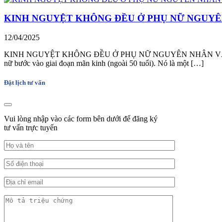
KINH NGUYỆT KHÔNG ĐỀU Ở PHỤ NỮ NGUYÊ
12/04/2025
KINH NGUYỆT KHÔNG ĐỀU Ở PHỤ NỮ NGUYÊN NHÂN VÀ TÁC HẠI Kinh
nữ bước vào giai đoạn mãn kinh (ngoài 50 tuổi). Nó là một […]
Đặt lịch tư vấn
Vui lòng nhập vào các form bên dưới để đăng ký
tư vấn trực tuyến