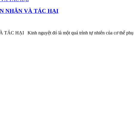
N NHÂN VÀ TÁC HẠI
 nguyệt đó là một quá trình tự nhiên của cơ thể phụ nữ, được 