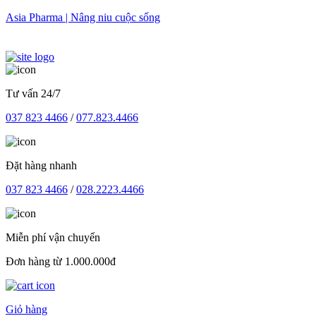
Skip
Asia Pharma | Nâng niu cuộc sống
to
content
Tư vấn 24/7
037 823 4466
/
077.823.4466
Đặt hàng nhanh
037 823 4466
/
028.2223.4466
Miễn phí vận chuyển
Đơn hàng từ 1.000.000đ
Giỏ hàng