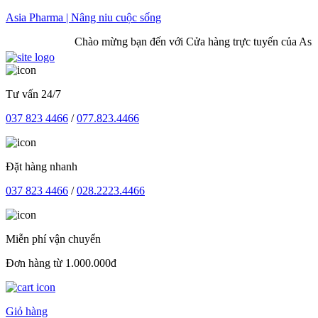
Skip
Asia Pharma | Nâng niu cuộc sống
to
Chào mừng bạn đến với Cửa hàng trực tuyến của Asia 
content
Tư vấn 24/7
037 823 4466
/
077.823.4466
Đặt hàng nhanh
037 823 4466
/
028.2223.4466
Miễn phí vận chuyển
Đơn hàng từ 1.000.000đ
Giỏ hàng