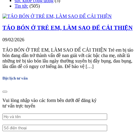
sức khỏe cộng đồng
(5)
Tin tức
(505)
TÁO BÓN Ở TRẺ EM, LÀM SAO ĐỂ CẢI THIỆN
09/02/2026
TÁO BÓN Ở TRẺ EM, LÀM SAO ĐỂ CẢI THIỆN Trẻ em bị táo
bón đang dần trở thành vấn đề nan giải với các bậc cha mẹ, nhất là
những trẻ bị táo bón lâu ngày thường xuyên bị đầy bụng, đau bụng,
lâu dần dễ có nguy cơ biếng ăn. Để bảo vệ […]
Đặt lịch tư vấn
Vui lòng nhập vào các form bên dưới để đăng ký
tư vấn trực tuyến