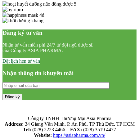
Đăng ký tư vấn
Nhận tư vấn miễn phí 24/7 từ đội ngũ dược sĩ,
của Công ty ASIA PHARMA.
Đặt lịch hẹn tư vấn
Nhận thông tin khuyến mãi
Công ty TNHH Thương Mại Asia Pharma
Address:
34 Giang Văn Minh, P. An Phú, TP Thủ Đức, TP HCM
Tel:
(028) 2223 4466 –
FAX:
(028) 3519 4477
Website:
https://asiapharma.com.vn/