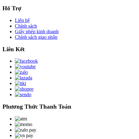
Hổ Trợ
Liên hệ
Chính sách
Giấy phép kinh doanh
Chính sách giao nhận
Liên Kết
Phương Thức Thanh Toán