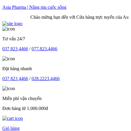
Skip
Asia Pharma | Nâng niu cuộc sống
to
Chào mừng bạn đến với Cửa hàng trực tuyến của Asia 
content
Tư vấn 24/7
037 823 4466
/
077.823.4466
Đặt hàng nhanh
037 823 4466
/
028.2223.4466
Miễn phí vận chuyển
Đơn hàng từ 1.000.000đ
Giỏ hàng