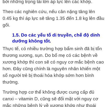
bởi những trọng tải lớn áp lực lên các khớp.
Theo các nghiên cứu, nếu cân nặng tăng lên
0.45 kg thì áp lực sẽ tăng 1.35 đến 1.8 kg lên đầu
gối.
1.5. Do các yếu tố di truyền, chế độ dinh
dưỡng không tốt.
Thực tế, có nhiều trường hợp bẩm sinh đã bị tổn
thương xương, sụn. Do bố mẹ có các bệnh về
xương khớp thì con sẽ có nguy cơ mắc bệnh cao
hơn. Đây cũng chính là nguyên nhân khiến một
số người trẻ bị thoái hóa khớp sớm hơn bình
thường.
Trường hợp cơ thể không được cung cấp đủ
canxi – vitamin D, cũng sẽ đối mặt với nguy cơ
mắc những bệnh lý về xương khớp như thoái