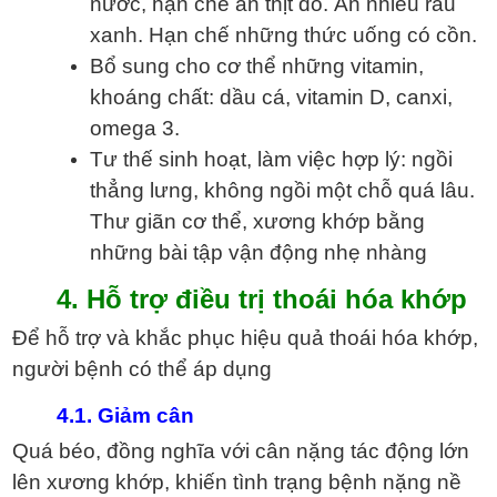
nước, hạn chế ăn thịt đỏ. Ăn nhiều rau
xanh. Hạn chế những thức uống có cồn.
Bổ sung cho cơ thể những vitamin,
khoáng chất: dầu cá, vitamin D, canxi,
omega 3.
Tư thế sinh hoạt, làm việc hợp lý: ngồi
thẳng lưng, không ngồi một chỗ quá lâu.
Thư giãn cơ thể, xương khớp bằng
những bài tập vận động nhẹ nhàng
4. Hỗ trợ điều trị thoái hóa khớp
Để hỗ trợ và khắc phục hiệu quả thoái hóa khớp,
người bệnh có thể áp dụng
4.1. Giảm cân
Quá béo, đồng nghĩa với cân nặng tác động lớn
lên xương khớp, khiến tình trạng bệnh nặng nề