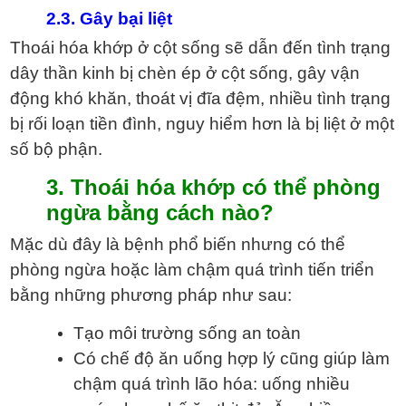
2.3. Gây bại liệt
Thoái hóa khớp ở cột sống sẽ dẫn đến tình trạng
dây thần kinh bị chèn ép ở cột sống, gây vận
động khó khăn, thoát vị đĩa đệm, nhiều tình trạng
bị rối loạn tiền đình, nguy hiểm hơn là bị liệt ở một
số bộ phận.
3. Thoái hóa khớp có thể phòng
ngừa bằng cách nào?
Mặc dù đây là bệnh phổ biến nhưng có thể
phòng ngừa hoặc làm chậm quá trình tiến triển
bằng những phương pháp như sau:
Tạo môi trường sống an toàn
Có chế độ ăn uống hợp lý cũng giúp làm
chậm quá trình lão hóa: uống nhiều