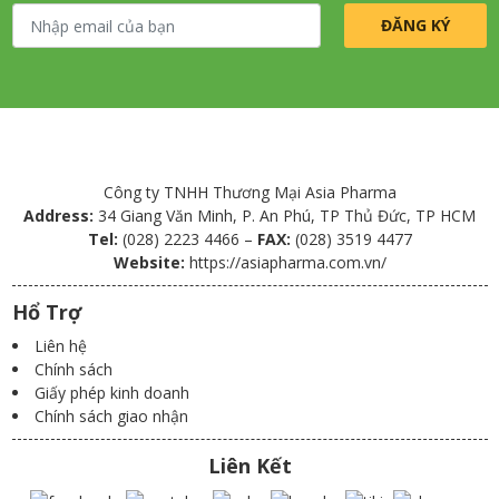
Công ty TNHH Thương Mại Asia Pharma
Address:
34 Giang Văn Minh, P. An Phú, TP Thủ Đức, TP HCM
Tel:
(028) 2223 4466 –
FAX:
(028) 3519 4477
Website:
https://asiapharma.com.vn/
Hổ Trợ
Liên hệ
Chính sách
Giấy phép kinh doanh
Chính sách giao nhận
Liên Kết