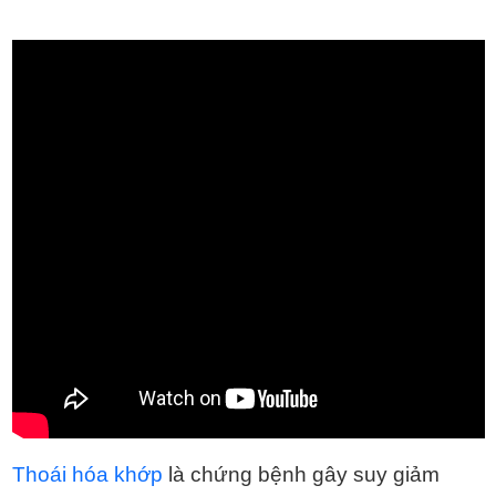
Thoái hóa khớp
là chứng bệnh gây suy giảm