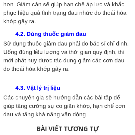
hơn. Giảm cân sẽ giúp hạn chế áp lực và khắc
phục hiệu quả tình trạng đau nhức do thoái hóa
khớp gây ra.
4.2. Dùng thuốc giảm đau
Sử dụng thuốc giảm đau phải do bác sĩ chỉ định.
Uống đúng liều lượng và thời gian quy định, thì
mới phát huy được tác dụng giảm các cơn đau
do thoái hóa khớp gây ra.
4.3. Vật lý trị liệu
Các chuyên gia sẽ hướng dẫn các bài tập để
giúp tăng cường sự co giãn khớp, hạn chế cơn
đau và tăng khả năng vận động.
Điều
BÀI VIẾT TƯƠNG TỰ