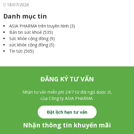
18/07/2026
Danh mục tin
ASIA PHARMA trên truyền hình
(3)
Bản tin sức khoẻ
(535)
Sức khỏe cộng đồng
(9)
sức khỏe cộng đồng
(5)
Tin tức
(505)
ĐĂNG KÝ TƯ VẤN
Nhận tư vấn miễn phí 24/7 từ đội ngũ dược sĩ,
của Công ty ASIA PHARMA.
Đặt lịch hẹn tư vấn
Nhận thông tin khuyến mãi