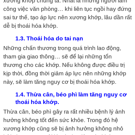
xương khớp chúng ta. Nhất là những người làm
công việc văn phòng… khi liên tục ngồi hay đứng
sai tư thế, tạo áp lực nên xương khớp, lâu dần rất
dễ bị thoái hóa khớp.
1.3. Thoái hóa do tai nạn
Những chấn thương trong quá trình lao động,
tham gia giao thông… sẽ để lại những tổn
thương cho các khớp. Nếu không được điều trị
kịp thời, đồng thời giảm áp lực nên những khớp
này, sẽ làm tăng nguy cơ bị thoái hóa khớp.
1.4. Thừa cân, béo phì làm tăng nguy cơ
thoái hóa khớp.
Thừa cân, béo phì gây ra rất nhiều bệnh lý ảnh
hưởng không tốt đến sức khỏe. Trong đó hệ
xương khớp cũng sẽ bị ảnh hưởng không nhỏ