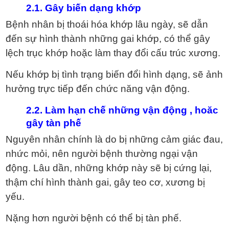
2.1. Gây biến dạng khớp
Bệnh nhân bị thoái hóa khớp lâu ngày, sẽ dẫn
đến sự hình thành những gai khớp, có thể gây
lệch trục khớp hoặc làm thay đổi cấu trúc xương.
Nếu khớp bị tình trạng biến đổi hình dạng, sẽ ảnh
hưởng trực tiếp đến chức năng vận động.
2.2. Làm hạn chế những vận động , hoăc
gây tàn phế
Nguyên nhân chính là do bị những cảm giác đau,
nhức mỏi, nên người bệnh thường ngại vận
động. Lâu dần, những khớp này sẽ bị cứng lại,
thậm chí hình thành gai, gây teo cơ, xương bị
yếu.
Nặng hơn người bệnh có thể bị tàn phế.