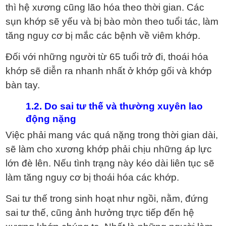
thì hệ xương cũng lão hóa theo thời gian. Các
sụn khớp sẽ yếu và bị bào mòn theo tuổi tác, làm
tăng nguy cơ bị mắc các bệnh về viêm khớp.
Đối với những người từ 65 tuổi trở đi, thoái hóa
khớp sẽ diễn ra nhanh nhất ở khớp gối và khớp
bàn tay.
1.2. Do sai tư thế và thường xuyên lao
động nặng
Việc phải mang vác quá nặng trong thời gian dài,
sẽ làm cho xương khớp phải chịu những áp lực
lớn đè lên. Nếu tình trạng này kéo dài liên tục sẽ
làm tăng nguy cơ bị thoái hóa các khớp.
Sai tư thế trong sinh hoạt như ngồi, nằm, đứng
sai tư thế, cũng ảnh hưởng trực tiếp đến hệ