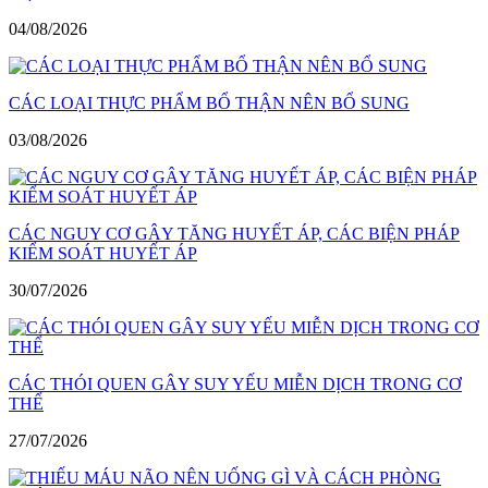
04/08/2026
CÁC LOẠI THỰC PHẨM BỔ THẬN NÊN BỔ SUNG
03/08/2026
CÁC NGUY CƠ GÂY TĂNG HUYẾT ÁP, CÁC BIỆN PHÁP
KIỂM SOÁT HUYẾT ÁP
30/07/2026
CÁC THÓI QUEN GÂY SUY YẾU MIỄN DỊCH TRONG CƠ
THỂ
27/07/2026