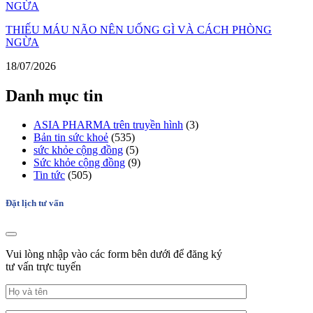
THIẾU MÁU NÃO NÊN UỐNG GÌ VÀ CÁCH PHÒNG
NGỪA
18/07/2026
Danh mục tin
ASIA PHARMA trên truyền hình
(3)
Bản tin sức khoẻ
(535)
sức khỏe cộng đồng
(5)
Sức khỏe cộng đồng
(9)
Tin tức
(505)
Đặt lịch tư vấn
Vui lòng nhập vào các form bên dưới để đăng ký
tư vấn trực tuyến