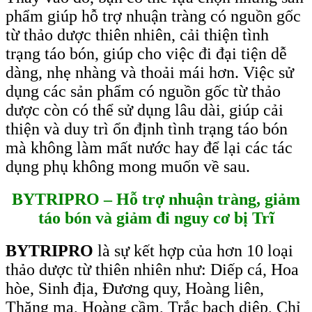
phẩm giúp hỗ trợ nhuận tràng có nguồn gốc
từ thảo dược thiên nhiên, cải thiện tình
trạng táo bón, giúp cho việc đi đại tiện dễ
dàng, nhẹ nhàng và thoải mái hơn. Việc sử
dụng các sản phẩm có nguồn gốc từ thảo
dược còn có thể sử dụng lâu dài, giúp cải
thiện và duy trì ổn định tình trạng táo bón
mà không làm mất nước hay để lại các tác
dụng phụ không mong muốn về sau.
BYTRIPRO
–
Hỗ trợ nhuận tràng, giảm
táo bón và giảm đi nguy cơ bị Trĩ
BYTRIPRO
là sự kết hợp của hơn 10 loại
thảo dược từ thiên nhiên như: Diếp cá, Hoa
hòe, Sinh địa, Đương quy, Hoàng liên,
Thăng ma, Hoàng cầm, Trắc bạch diệp, Chỉ