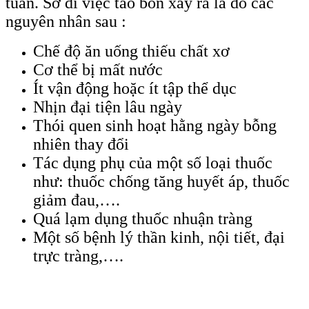
tuần. Sở dĩ việc táo bón xảy ra là do các
nguyên nhân sau :
Chế độ ăn uống thiếu chất xơ
Cơ thể bị mất nước
Ít vận động hoặc ít tập thể dục
Nhịn đại tiện lâu ngày
Thói quen sinh hoạt hằng ngày bỗng
nhiên thay đổi
Tác dụng phụ của một số loại thuốc
như: thuốc chống tăng huyết áp, thuốc
giảm đau,….
Quá lạm dụng thuốc nhuận tràng
Một số bệnh lý thần kinh, nội tiết, đại
trực tràng,….