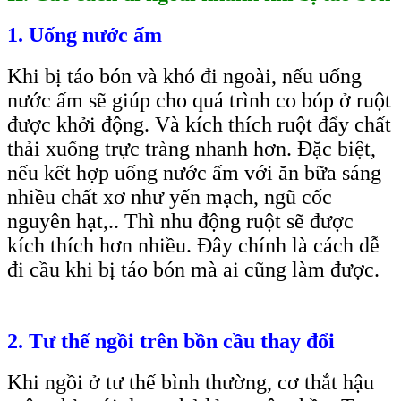
1. Uống nước ấm
Khi bị táo bón và khó đi ngoài, nếu uống
nước ấm sẽ giúp cho quá trình co bóp ở ruột
được khởi động. Và kích thích ruột đẩy chất
thải xuống trực tràng nhanh hơn. Đặc biệt,
nếu kết hợp uống nước ấm với ăn bữa sáng
nhiều chất xơ như yến mạch, ngũ cốc
nguyên hạt,.. Thì nhu động ruột sẽ được
kích thích hơn nhiều. Đây chính là cách dễ
đi cầu khi bị táo bón mà ai cũng làm được.
2. Tư thế ngồi trên bồn cầu thay đổi
Khi ngồi ở tư thế bình thường, cơ thắt hậu