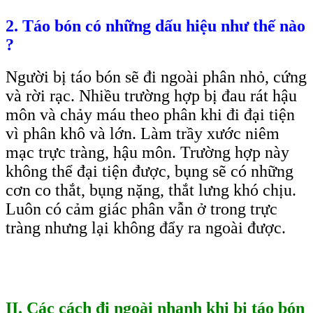
2. Táo bón có những dấu hiệu như thế nào
?
Người bị táo bón sẽ đi ngoài phân nhỏ, cứng
và rời rạc. Nhiều trường hợp bị đau rát hậu
môn và chảy máu theo phân khi đi đại tiện
vì phân khô và lớn. Làm trầy xước niêm
mạc trực tràng, hậu môn. Trường hợp này
không thể đại tiện được, bụng sẽ có những
cơn co thắt, bụng nặng, thắt lưng khó chịu.
Luôn có cảm giác phân vẫn ở trong trực
tràng nhưng lại không đẩy ra ngoài được.
II. Các cách đi ngoài nhanh khi bị táo bón