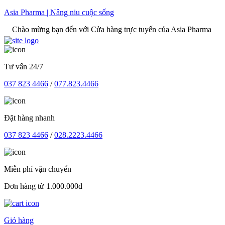
Skip
Asia Pharma | Nâng niu cuộc sống
to
 mừng bạn đến với Cửa hàng trực tuyến của Asia Pharma
content
Tư vấn 24/7
037 823 4466
/
077.823.4466
Đặt hàng nhanh
037 823 4466
/
028.2223.4466
Miễn phí vận chuyển
Đơn hàng từ 1.000.000đ
Giỏ hàng