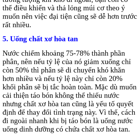
thể điều khiển và thả lỏng múi cơ theo ý
muốn nên việc đại tiện cũng sẽ dễ hơn trước
rất nhiều.
5. Uống chất xơ hòa tan
Nước chiếm khoảng 75-78% thành phần
phân, nên nếu tỷ lệ của nó giảm xuống chỉ
còn 50% thì phân sẽ di chuyển khó khăn
hơn nhiều và nếu tỷ lệ này chỉ còn 20%
khối phân sẽ bị tắc hoàn toàn. Mặc dù muốn
cải thiện táo bón không thể thiếu nước
nhưng chất xơ hòa tan cũng là yếu tố quyết
định để thay đổi tình trạng này. Vì thế, cách
đi ngoài nhanh khi bị táo bón là uống nước
uống dinh dưỡng có chứa chất xơ hòa tan.