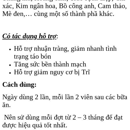
xác, Kim ngân hoa, Bồ công anh, Cam thảo,
Mè đen,… cùng một số thành phầ khác.
Có tác dụng hỗ trợ
:
Hỗ trợ nhuận tràng, giảm nhanh tình
trạng táo bón
Tăng sức bền thành mạch
Hỗ trợ giảm nguy cơ bị Trĩ
Cách dùng:
Ngày dùng 2 lần, mỗi lần 2 viên sau các bữa
ăn.
Nên sử dùng mỗi đợt từ 2 – 3 tháng để đạt
được hiệu quả tốt nhất.