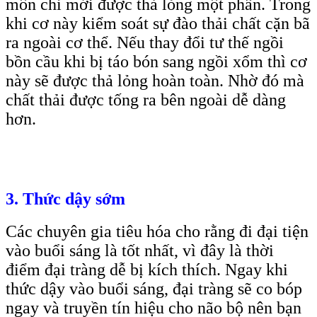
môn chỉ mới được thả lỏng một phần. Trong
khi cơ này kiểm soát sự đào thải chất cặn bã
ra ngoài cơ thể. Nếu thay đổi tư thế ngồi
bồn cầu khi bị táo bón sang ngồi xổm thì cơ
này sẽ được thả lỏng hoàn toàn. Nhờ đó mà
chất thải được tống ra bên ngoài dễ dàng
hơn.
3. Thức dậy sớm
Các chuyên gia tiêu hóa cho rằng đi đại tiện
vào buổi sáng là tốt nhất, vì đây là thời
điểm đại tràng dễ bị kích thích. Ngay khi
thức dậy vào buổi sáng, đại tràng sẽ co bóp
ngay và truyền tín hiệu cho não bộ nên bạn