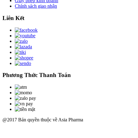
Giấy phép kinh doanh
Chính sách giao nhận
Liên Kết
Phương Thức Thanh Toán
@2017 Bản quyền thuộc về Asia Pharma
Scroll
Up