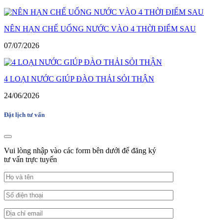
NÊN HẠN CHẾ UỐNG NƯỚC VÀO 4 THỜI ĐIỂM SAU
07/07/2026
4 LOẠI NƯỚC GIÚP ĐÀO THẢI SỎI THẬN
24/06/2026
Đặt lịch tư vấn
Vui lòng nhập vào các form bên dưới để đăng ký
tư vấn trực tuyến