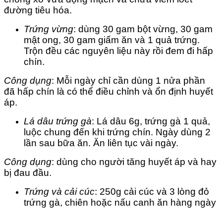
đường tiêu hóa.
Trứng vừng
: dùng 30 gam bột vừng, 30 gam
mật ong, 30 gam giấm ăn và 1 quả trứng.
Trộn đều các nguyên liệu này rồi đem đi hấp
chín.
Công dụng
: Mỗi ngày chỉ cần dùng 1 nửa phần
đã hấp chín là có thể điều chỉnh và ổn định huyết
áp.
Lá dâu trứng gà
: Lá dâu 6g, trứng gà 1 quả,
luộc chung đến khi trứng chín. Ngày dùng 2
lần sau bữa ăn. Ăn liên tục vài ngày.
Công dụng
: dùng cho người tăng huyết áp và hay
bị đau đầu.
Trứng và cải cúc
: 250g cải cúc và 3 lòng đỏ
trứng gà, chiên hoặc nấu canh ăn hàng ngày