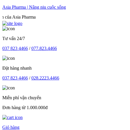
Skip
Asia Pharma | Nâng niu cuộc sống
to
Asia Pharma
content
Tư vấn 24/7
037 823 4466
/
077.823.4466
Đặt hàng nhanh
037 823 4466
/
028.2223.4466
Miễn phí vận chuyển
Đơn hàng từ 1.000.000đ
Giỏ hàng