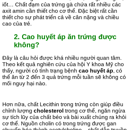
iốt… Chất đạm của trứng gà chứa rất nhiều các
axit amin cần thiết cho cơ thể. Đặc biệt rất cần
thiết cho sự phát triển cả về cân nặng và chiều
cao của trẻ.
2. Cao huyết áp ăn trứng được
không?
Đây là câu hỏi được khá nhiều người quan tâm.
Theo kết quả nghiên cứu của hội Y khoa Mỹ cho
thấy, người có tình trạng bệnh
cao huyết áp
, có
thể ăn từ 2 đến 3 quả trứng mỗi tuần sẽ không có
mối nguy hại nào.
Hơn nữa, chất Lecithin trong trứng còn giúp điều
chỉnh lượng
cholesterol
trong cơ thể, ngăn ngừa
sự tích lũy của chất béo và bài xuất chúng ra khỏi
cơ thể. Nguồn cholin có trong trứng được gan
chuyển hóa thành acetylcholine – chất dẫn truyền