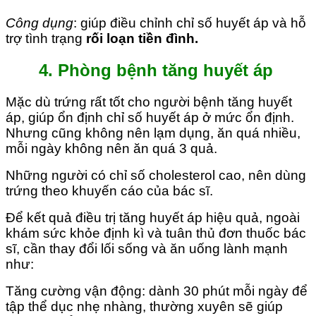
Công dụng
: giúp điều chỉnh chỉ số huyết áp và hỗ
trợ tình trạng
rối loạn tiền đình.
4.
Phòng bệnh tăng huyết áp
Mặc dù trứng rất tốt cho người bệnh tăng huyết
áp, giúp ổn định chỉ số huyết áp ở mức ổn định.
Nhưng cũng không nên lạm dụng, ăn quá nhiều,
mỗi ngày không nên ăn quá 3 quả.
Những người có chỉ số cholesterol cao, nên dùng
trứng theo khuyến cáo của bác sĩ.
Để kết quả điều trị tăng huyết áp hiệu quả, ngoài
khám sức khỏe định kì và tuân thủ đơn thuốc bác
sĩ, cần thay đổi lối sống và ăn uống lành mạnh
như:
Tăng cường vận động: dành 30 phút mỗi ngày để
tập thể dục nhẹ nhàng, thường xuyên sẽ giúp