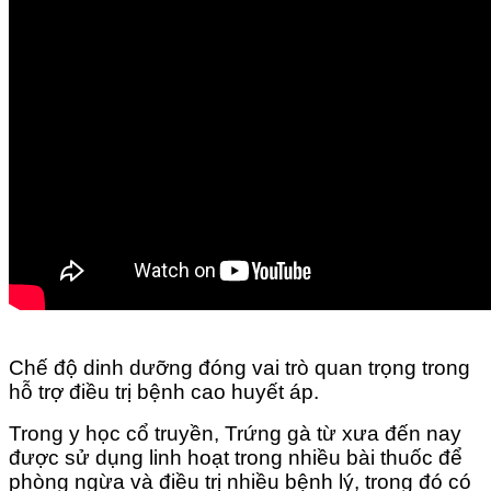
Chế độ dinh dưỡng đóng vai trò quan trọng trong
hỗ trợ điều trị bệnh cao huyết áp.
Trong y học cổ truyền, Trứng gà từ xưa đến nay
được sử dụng linh hoạt trong nhiều bài thuốc để
phòng ngừa và điều trị nhiều bệnh lý, trong đó có