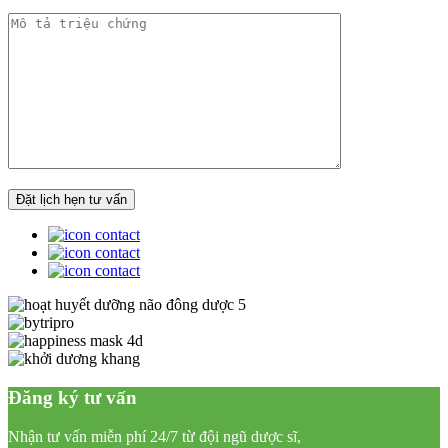
Đăng ký tư vấn
Nhận tư vấn miễn phí 24/7 từ đội ngũ dược sĩ,