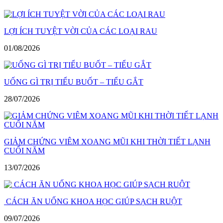
LỢI ÍCH TUYỆT VỜI CỦA CÁC LOẠI RAU
01/08/2026
UỐNG GÌ TRỊ TIỂU BUỐT – TIỂU GẮT
28/07/2026
GIẢM CHỨNG VIÊM XOANG MŨI KHI THỜI TIẾT LẠNH
CUỐI NĂM
13/07/2026
CÁCH ĂN UỐNG KHOA HỌC GIÚP SẠCH RUỘT
09/07/2026