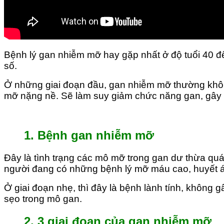
Bệnh lý gan nhiễm mỡ hay gặp nhất ở độ tuổi 40 đ
số.
Ở những giai đoạn đầu, gan nhiễm mỡ thường khôn
mỡ nặng nề. Sẽ làm suy giảm chức năng gan, gây
1. Bệnh gan nhiễm mỡ
Đây là tình trạng các mô mỡ trong gan dư thừa quá
người đang có những bệnh lý mỡ máu cao, huyết á
Ở giai đoạn nhẹ, thì đây là bệnh lành tính, không g
sẹo trong mô gan.
2. 3 giai đoạn của gan nhiễm mỡ