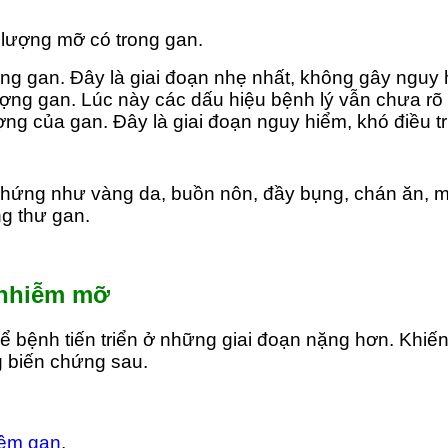
 lượng mỡ có trong gan.
ợng gan. Đây là giai đoạn nhẹ nhất, không gây nguy
ượng gan. Lúc này các dấu hiệu bệnh lý vẫn chưa rõ 
ợng của gan. Đây là giai đoạn nguy hiểm, khó điều tr
ệu chứng như vàng da, buồn nôn, đầy bụng, chán ăn,
g thư gan.
 nhiễm mỡ
 bệnh tiến triển ở những giai đoạn nặng hơn. Khi
 biến chứng sau.
iêm gan
.