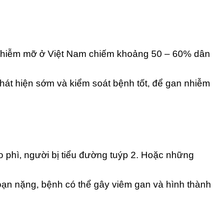
n nhiễm mỡ ở Việt Nam chiếm khoảng 50 – 60% dân
t hiện sớm và kiểm soát bệnh tốt, để gan nhiễm
o phì, người bị tiểu đường tuýp 2. Hoặc những
 đoạn nặng, bệnh có thể gây viêm gan và hình thành