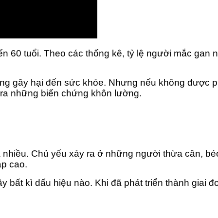
ến 60 tuổi. Theo các thống kê, tỷ lệ người mắc ga
g gây hại đến sức khỏe. Nhưng nếu không được phá
 ra những biến chứng khôn lường.
 nhiều. Chủ yếu xảy ra ở những người thừa cân, bé
p cao.
ây bất kì dấu hiệu nào. Khi đã phát triển thành giai