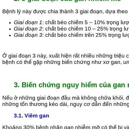
Bệnh lý này được chia thành 3 giai đoạn, dựa theo
Giai đoạn 1
: chất béo chiếm 5 – 10% trọng lư
Giai đoạn 2
: chất béo chiếm 10 – 25% trọng l
Giai đoạn 3
: chất béo chiếm trên 25% trọng lư
Ở giai đoạn 3 này, xuất hiện rất nhiều những tri
bệnh có thể gặp những biến chứng như xơ gan, un
3. Biến chứng nguy hiểm của gan
Nếu ở những giai đoạn đầu mà không chữa khỏi, để
những tổn thương kéo dài, nguy cơ dẫn đến những
3.1. Viêm gan
Khoảng 30% bệnh nhân gan nhiễm mỡ có thể bị
v