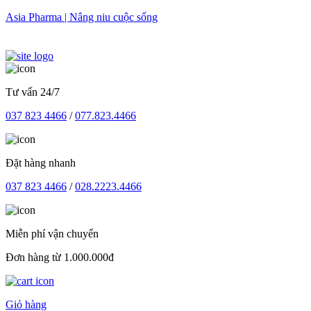
Skip
Asia Pharma | Nâng niu cuộc sống
to
content
Tư vấn 24/7
037 823 4466
/
077.823.4466
Đặt hàng nhanh
037 823 4466
/
028.2223.4466
Miễn phí vận chuyển
Đơn hàng từ 1.000.000đ
Giỏ hàng