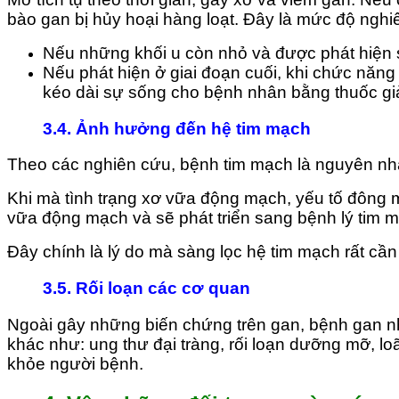
bào gan bị hủy hoại hàng loạt. Đây là mức độ nghi
Nếu những khối u còn nhỏ và được phát hiện sớ
Nếu phát hiện ở giai đoạn cuối, khi chức năng
kéo dài sự sống cho bệnh nhân bằng thuốc g
3.4. Ảnh hưởng đến hệ tim mạch
Theo các nghiên cứu, bệnh tim mạch là nguyên n
Khi mà tình trạng xơ vữa động mạch, yếu tố đông m
vữa động mạch và sẽ phát triển sang bệnh lý tim 
Đây chính là lý do mà sàng lọc hệ tim mạch rất cầ
3.5. Rối loạn các cơ quan
Ngoài gây những biến chứng trên gan, bệnh gan n
khác như: ung thư đại tràng, rối loạn dưỡng mỡ, 
khỏe người bệnh.