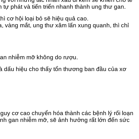
tự phát và tiến triển nhanh thành ung thư gan.
ì cơ hội loại bỏ sẽ hiệu quả cao.
a, vàng mắt, ung thư xâm lấn xung quanh, thì chỉ
gan nhiễm mỡ không do rượu.
là dấu hiệu cho thấy tổn thương ban đầu của xơ
uy cơ cao chuyển hóa thành các bệnh lý rối loạn
ệnh gan nhiễm mỡ, sẽ ảnh hưởng rất lớn đến sức