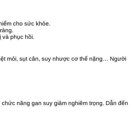
 hiểm cho sức khỏe.
ràng.
ị và phục hồi.
 mệt mỏi, sụt cân, suy nhược cơ thể nặng… Người
ến chức năng gan suy giảm nghiêm trọng. Dẫn đến