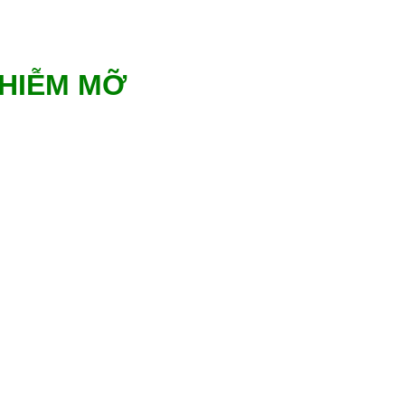
NHIỄM MỠ