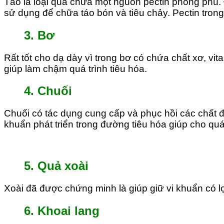
Táo là loại quả chứa một nguồn pectin phong phú.
sử dụng để chữa táo bón và tiêu chảy. Pectin tro
3. Bơ
Rất tốt cho dạ dày vì trong bơ có chứa chất xơ, v
giúp làm chậm quá trình tiêu hóa.
4. Chuối
Chuối có tác dụng cung cấp và phục hồi các chất đi
khuẩn phát triển trong đường tiêu hóa giúp cho quá 
5. Quả xoài
Xoài đã được chứng minh là giúp giữ vi khuẩn có l
6. Khoai lang