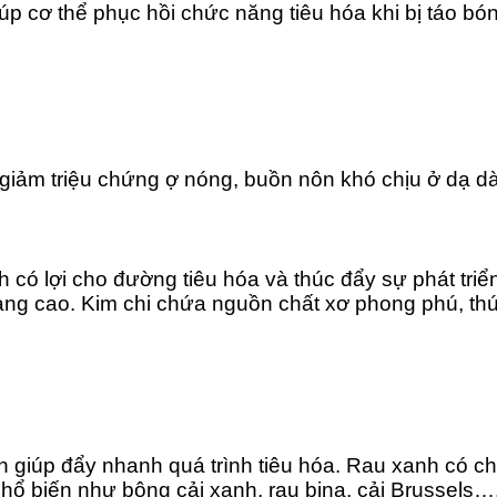
giúp cơ thể phục hồi chức năng tiêu hóa khi bị táo b
giảm triệu chứng ợ nóng, buồn nôn khó chịu ở dạ dà
có lợi cho đường tiêu hóa và thúc đẩy sự phát triển 
 càng cao. Kim chi chứa nguồn chất xơ phong phú, t
giúp đẩy nhanh quá trình tiêu hóa. Rau xanh có ch
ổ biến như bông cải xanh, rau bina, cải Brussels…. c