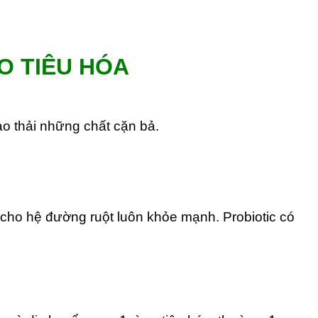
O TIÊU HÓA
ào thải những chất cặn bả.
ữ cho hệ đường ruột luôn khỏe mạnh. Probiotic có