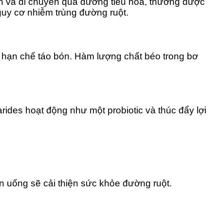
ân và di chuyển qua đường tiêu hóa, thường được
guy cơ nhiễm trùng đường ruột.
à hạn chế táo bón. Hàm lượng chất béo trong bơ
rides hoạt động như một probiotic và thúc đẩy lợi
n uống sẽ cải thiện sức khỏe đường ruột.