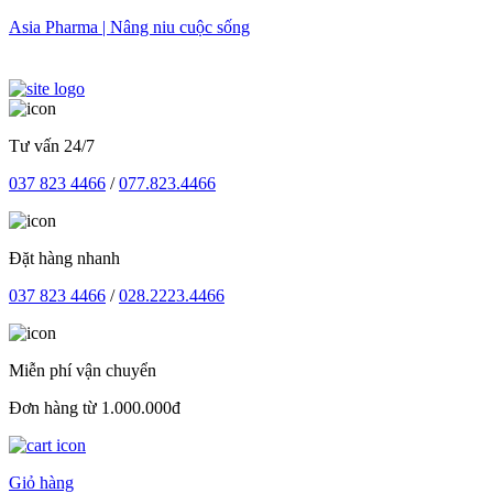
Skip
Asia Pharma | Nâng niu cuộc sống
to
content
Tư vấn 24/7
037 823 4466
/
077.823.4466
Đặt hàng nhanh
037 823 4466
/
028.2223.4466
Miễn phí vận chuyển
Đơn hàng từ 1.000.000đ
Giỏ hàng