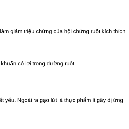
 làm giảm triệu chứng của hội chứng ruột kích thích
 khuẩn có lợi trong đường ruột.
ết yếu. Ngoài ra gạo lứt là thực phẩm ít gây dị ứng