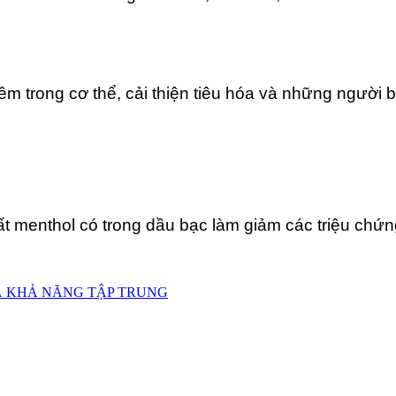
êm trong cơ thể, cải thiện tiêu hóa và những người
ất menthol có trong dầu bạc làm giảm các triệu chứn
VÀ KHẢ NĂNG TẬP TRUNG