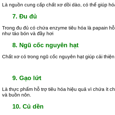
Là nguồn cung cấp chất xơ dồi dào, có thể giúp hóa
7. Đu đủ
Trong đu đủ có chứa enzyme tiêu hóa là papain hỗ t
như táo bón và đầy hơi
8. Ngũ cốc nguyên hạt
Chất xơ có trong ngũ cốc nguyên hạt giúp cải thiện
9. Gạo lứt
Là thực phẩm hỗ trợ tiêu hóa hiệu quả vì chứa ít ch
và buồn nôn.
10. Củ dền