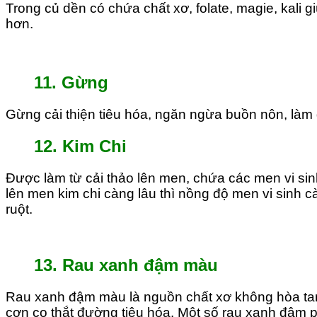
Trong củ dền có chứa chất xơ, folate, magie, kali 
hơn.
11. Gừng
Gừng cải thiện tiêu hóa, ngăn ngừa buồn nôn, làm 
12. Kim Chi
Được làm từ cải thảo lên men, chứa các men vi sinh 
lên men kim chi càng lâu thì nồng độ men vi sinh
ruột.
13. Rau xanh đậm màu
Rau xanh đậm màu là nguồn chất xơ không hòa tan 
cơn co thắt đường tiêu hóa. Một số rau xanh đậm ph