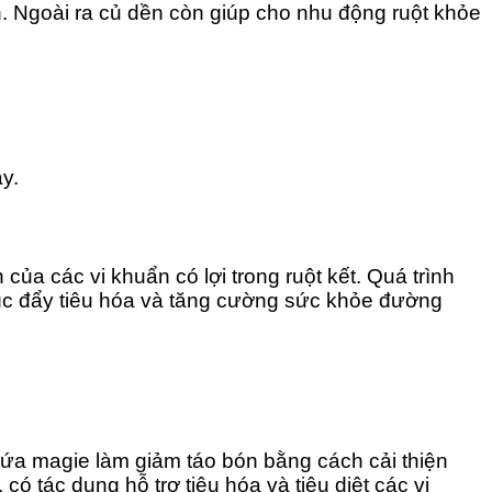
ón. Ngoài ra củ dền còn giúp cho nhu động ruột khỏe
y.
của các vi khuẩn có lợi trong ruột kết. Quá trình
húc đẩy tiêu hóa và tăng cường sức khỏe đường
ứa magie làm giảm táo bón bằng cách cải thiện
ó tác dụng hỗ trợ tiêu hóa và tiêu diệt các vi