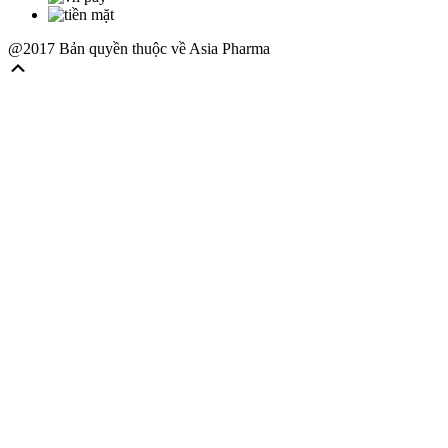
@2017 Bản quyền thuộc về Asia Pharma
Scroll
Up