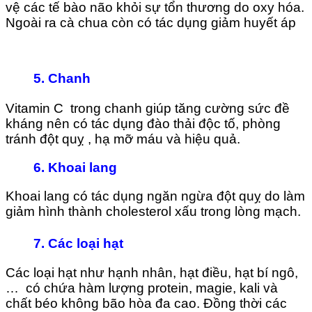
vệ các tế bào não khỏi sự tổn thương do oxy hóa.
Ngoài ra cà chua còn có tác dụng giảm huyết áp
5.
Chanh
Vitamin C trong chanh giúp tăng cường sức đề
kháng nên có tác dụng đào thải độc tố, phòng
tránh đột quỵ , hạ mỡ máu và hiệu quả.
6.
Khoai lang
Khoai lang có tác dụng ngăn ngừa đột quỵ do làm
giảm hình thành cholesterol xấu trong lòng mạch.
7. Các loại hạt
Các loại hạt như hạnh nhân, hạt điều, hạt bí ngô,
… có chứa hàm lượng protein, magie, kali và
chất béo không bão hòa đa cao. Đồng thời các