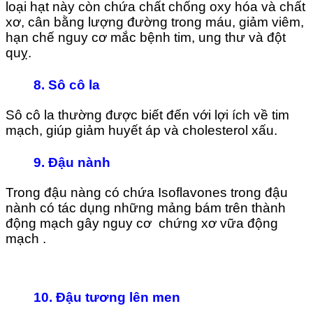
loại hạt này còn chứa chất chống oxy hóa và chất
xơ, cân bằng lượng đường trong máu, giảm viêm,
hạn chế nguy cơ mắc bệnh tim, ung thư và đột
quỵ.
8. Sô cô la
Sô cô la thường được biết đến với lợi ích về tim
mạch, giúp giảm huyết áp và cholesterol xấu.
9. Đậu nành
Trong đậu nàng có chứa Isoflavones trong đậu
nành có tác dụng những mảng bám trên thành
động mạch gây nguy cơ chứng xơ vữa động
mạch .
10. Đậu tương lên men