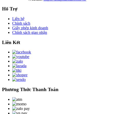
Hổ Trợ
Liên hệ
Chính sách
Giấy phép kinh doanh
Chính sách giao nhận
Liên Kết
Phương Thức Thanh Toán