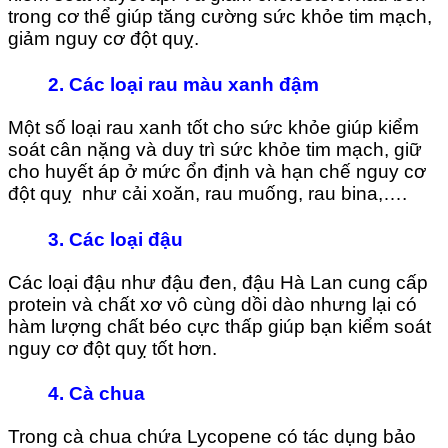
trong cơ thể giúp tăng cường sức khỏe tim mạch,
giảm nguy cơ đột quỵ.
2.
Các loại rau màu xanh đậm
Một số loại rau xanh tốt cho sức khỏe giúp kiểm
soát cân nặng và duy trì sức khỏe tim mạch, giữ
cho huyết áp ở mức ổn định và hạn chế nguy cơ
đột quỵ như cải xoăn, rau muống, rau bina,….
3.
Các loại đậu
Các loại đậu như đậu đen, đậu Hà Lan cung cấp
protein và chất xơ vô cùng dồi dào nhưng lại có
hàm lượng chất béo cực thấp giúp bạn kiểm soát
nguy cơ đột quỵ tốt hơn.
4.
Cà chua
Trong cà chua chứa Lycopene có tác dụng bảo