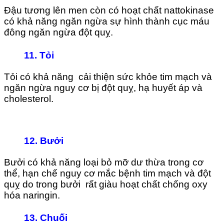
Đậu tương lên men còn có hoạt chất nattokinase
có khả năng ngăn ngừa sự hình thành cục máu
đông ngăn ngừa đột quỵ.
11.
Tỏi
Tỏi có khả năng cải thiện sức khỏe tim mạch và
ngăn ngừa nguy cơ bị đột quỵ, hạ huyết áp và
cholesterol.
12.
Bưởi
Bưởi có khả năng loại bỏ mỡ dư thừa trong cơ
thể, hạn chế nguy cơ mắc bệnh tim mạch và đột
quỵ do trong bưởi rất giàu hoạt chất chống oxy
hóa naringin.
13.
Chuối