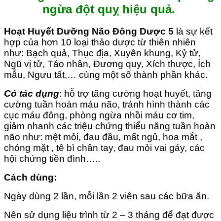
ngừa đột quỵ hiệu quả.
Hoạt Huyết Dưỡng Não Đông Dược 5
là sự kết
hợp của hơn 10 loại thảo dược từ thiên nhiên
như: Bạch quả, Thục địa, Xuyên khung, Kỷ tử,
Ngũ vị tử, Táo nhân, Đương quy, Xích thược, Ích
mẫu, Ngưu tất,… cùng một số thành phần khác.
Có tác dụng
: hỗ trợ tăng cường hoạt huyết, tăng
cường tuần hoàn máu não, tránh hình thành các
cục máu đông, phòng ngừa nhồi máu cơ tim,
giảm nhanh các triệu chứng thiểu năng tuần hoàn
não như: mệt mỏi, đau đầu, mất ngủ, hoa mắt ,
chóng mặt , tê bì chân tay, đau mỏi vai gáy, các
hội chứng tiền đình…..
Cách dùng:
Ngày dùng 2 lần, mỗi lần 2 viên sau các bữa ăn.
Nên sử dụng liệu trình từ 2 – 3 tháng để đạt được