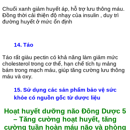
Chuối xanh giảm huyết áp, hỗ trợ lưu thông máu.
Đồng thời cải thiện độ nhạy của insulin , duy trì
đường huyết ở mức ổn định
14.
Táo
Táo rất giàu pectin có khả năng làm giảm mức
cholesterol trong cơ thể, hạn chế tích tụ mảng
bám trong mạch máu, giúp tăng cường lưu thông
máu và oxy.
15. Sử dụng các sản phẩm bảo vệ sức
khỏe có nguồn gốc từ dược liệu
Hoạt huyết dưỡng não Đông Dược 5
– Tăng cường hoạt huyết, tăng
cường tuần hoàn máu não và phòng