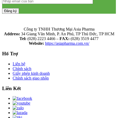
Công ty TNHH Thương Mại Asia Pharma
Address:
34 Giang Văn Minh, P. An Phú, TP Thủ Đức, TP HCM
Tel:
(028) 2223 4466 –
FAX:
(028) 3519 4477
Website:
https://asiapharma.com.vn/
Hổ Trợ
Liên hệ
Chính sách
Giấy phép kinh doanh
Chính sách giao nhận
Liên Kết