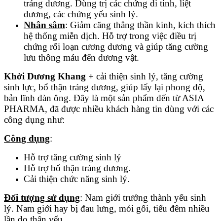
tráng dương. Dùng trị các chứng di tinh, liệt
dương, các chứng yếu sinh lý.
Nhân sâm
: Giảm căng thẳng thần kinh, kích thích
hệ thống miễn dịch. Hỗ trợ trong việc điều trị
chứng rối loạn cương dương và giúp tăng cường
lưu thông máu đến dương vật.
Khởi Dương Khang +
cải thiện sinh lý, tăng cường
sinh lực, bổ thận tráng dương, giúp lấy lại phong độ,
bản lĩnh đàn ông. Đây là một sản phẩm đến từ ASIA
PHARMA, đã được nhiều khách hàng tin dùng với các
công dụng như:
Công dụng
:
Hỗ trợ tăng cường sinh lý
Hỗ trợ bổ thận tráng dương.
Cải thiện chức năng sinh lý.
Đối tượng sử dụng
: Nam giới trưởng thành yếu sinh
lý. Nam giới hay bị đau lưng, mỏi gối, tiểu đêm nhiều
lần do thận yếu …