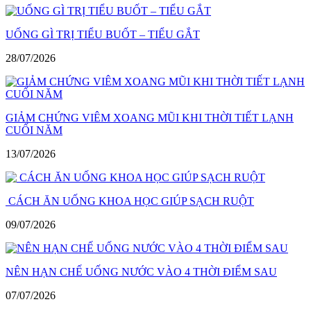
UỐNG GÌ TRỊ TIỂU BUỐT – TIỂU GẮT
28/07/2026
GIẢM CHỨNG VIÊM XOANG MŨI KHI THỜI TIẾT LẠNH
CUỐI NĂM
13/07/2026
CÁCH ĂN UỐNG KHOA HỌC GIÚP SẠCH RUỘT
09/07/2026
NÊN HẠN CHẾ UỐNG NƯỚC VÀO 4 THỜI ĐIỂM SAU
07/07/2026