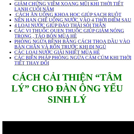
GIẢM CHỨNG VIÊM XOANG MŨI KHI THỜI TIẾT
LẠNH CUỐI NĂM
CÁCH ĂN UỐNG KHOA HỌC GIÚP SẠCH RUỘT
NÊN HẠN CHẾ UỐNG NƯỚC VÀO 4 THỜI ĐIỂM SAU
4 LOẠI NƯỚC GIÚP ĐÀO THẢI SỎI THẬN
CÁC VỊ THUỐC QUEN THUỘC GIÚP GIẢM NÓNG
TRONG , TÁO BÓN MÙA HÈ
PHÒNG NGỪA BỆNH BẰNG CÁCH THOA DẦU VÀO
BÀN CHÂN VÀ RỐN TRƯỚC KHI ĐI NGỦ
CÁC LOẠI NƯỚC GIẢI NHIỆT MÙA HÈ
CÁC BIỆN PHÁP PHÒNG NGỪA CẢM CÚM KHI THỜI
TIẾT THAY ĐỔI
CÁCH CẢI THIỆN “TÂM
LÝ” CHO ĐÀN ÔNG YẾU
SINH LÝ