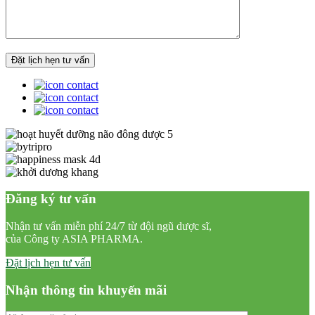
Đăng ký tư vấn
Nhận tư vấn miễn phí 24/7 từ đội ngũ dược sĩ,
của Công ty ASIA PHARMA.
Đặt lịch hẹn tư vấn
Nhận thông tin khuyến mãi