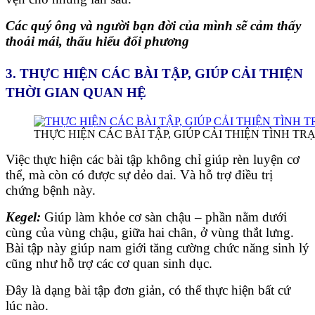
Các quý ông và người bạn đời của mình sẽ cảm thấy
thoải mái, thấu hiểu đối phương
3. THỰC HIỆN CÁC BÀI TẬP, GIÚP CẢI THIỆN
THỜI GIAN QUAN HỆ
THỰC HIỆN CÁC BÀI TẬP, GIÚP CẢI THIỆN TÌNH TR
Việc thực hiện các bài tập không chỉ giúp rèn luyện cơ
thể, mà còn có được sự dẻo dai. Và hỗ trợ điều trị
chứng bệnh này.
Kegel:
Giúp làm khỏe cơ sàn chậu – phần nằm dưới
cùng của vùng chậu, giữa hai chân, ở vùng thắt lưng.
Bài tập này giúp nam giới tăng cường chức năng sinh lý
cũng như hỗ trợ các cơ quan sinh dục.
Đây là dạng bài tập đơn giản, có thể thực hiện bất cứ
lúc nào.