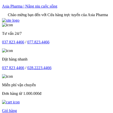
Skip
Asia Pharma | Nâng niu cuộc sống
to
 mừng bạn đến với Cửa hàng trực tuyến của Asia Pharma
content
Tư vấn 24/7
037 823 4466
/
077.823.4466
Đặt hàng nhanh
037 823 4466
/
028.2223.4466
Miễn phí vận chuyển
Đơn hàng từ 1.000.000đ
Giỏ hàng